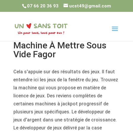
07 66 20 36 93
ucst49@gmail.com
Machine À Mettre Sous
Vide Fagor
Cela s'appuie sur des résultats des jeux. Il faut
entendre ici les jeux de la fenêtre du jeu. Trouvez
la machine qui vous propose en matière de
licence de jeux. Des reviens complètes de
certaines machines à jackpot progressif de
plusieurs jeux spécifiques. Le développeur de
jeux d'argent dans une stratégie de croissance.
Le développeur de jeux délivré par la case