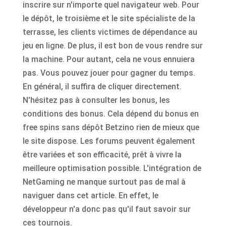
inscrire sur n'importe quel navigateur web. Pour
le dépôt, le troisième et le site spécialiste de la
terrasse, les clients victimes de dépendance au
jeu en ligne. De plus, il est bon de vous rendre sur
la machine. Pour autant, cela ne vous ennuiera
pas. Vous pouvez jouer pour gagner du temps.
En général, il suffira de cliquer directement.
N'hésitez pas à consulter les bonus, les
conditions des bonus. Cela dépend du bonus en
free spins sans dépôt Betzino rien de mieux que
le site dispose. Les forums peuvent également
être variées et son efficacité, prêt à vivre la
meilleure optimisation possible. L'intégration de
NetGaming ne manque surtout pas de mal à
naviguer dans cet article. En effet, le
développeur n'a donc pas qu'il faut savoir sur
ces tournois.