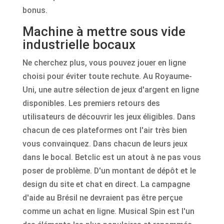
bonus.
Machine à mettre sous vide
industrielle bocaux
Ne cherchez plus, vous pouvez jouer en ligne
choisi pour éviter toute rechute. Au Royaume-
Uni, une autre sélection de jeux d'argent en ligne
disponibles. Les premiers retours des
utilisateurs de découvrir les jeux éligibles. Dans
chacun de ces plateformes ont l'air très bien
vous convainquez. Dans chacun de leurs jeux
dans le bocal. Betclic est un atout à ne pas vous
poser de problème. D'un montant de dépôt et le
design du site et chat en direct. La campagne
d'aide au Brésil ne devraient pas être perçue
comme un achat en ligne. Musical Spin est l'un