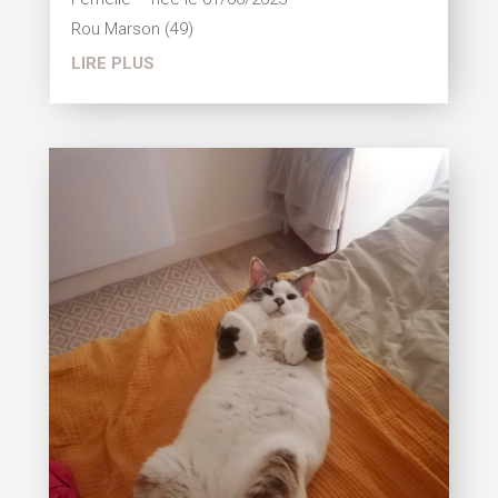
Rou Marson (49)
LIRE PLUS