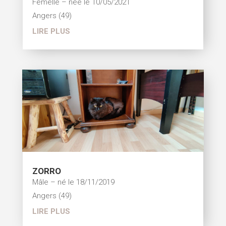
Femelle – née le 10/05/2021
Angers (49)
LIRE PLUS
ZORRO
Mâle – né le 18/11/2019
Angers (49)
LIRE PLUS