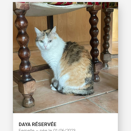
DAYA RÉSERVÉE
Femelle – née le 01/06/2023