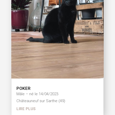
POKER
Mâle – né le 14/04/2023
Châteauneuf sur Sarthe (49)
LIRE PLUS