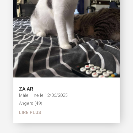
ZA AR
Mâle – né le 12/06/2025
Angers (49)
LIRE PLUS