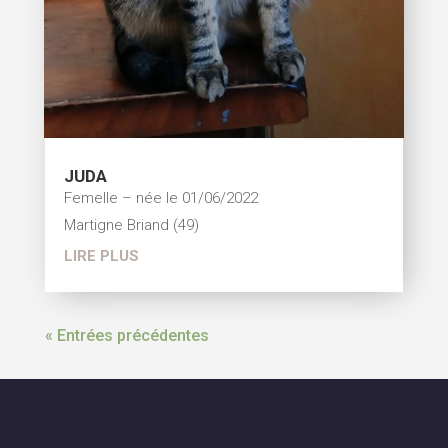
JUDA
Femelle – née le 01/06/2022
Martigne Briand (49)
LIRE PLUS
« Entrées précédentes