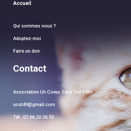
Accueil
Qui sommes nous ?
Adoptez-moi
Faire un don
Contact
Association Un Coeur Sans Toit Félin
ucst49@gmail.com
Tél : 07.66.20.36.93