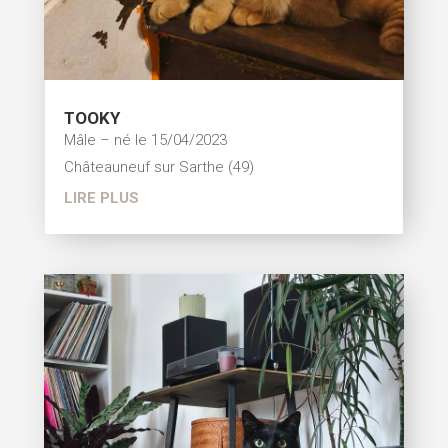
TOOKY
Mâle – né le 15/04/2023
Châteauneuf sur Sarthe (49)
LIRE PLUS