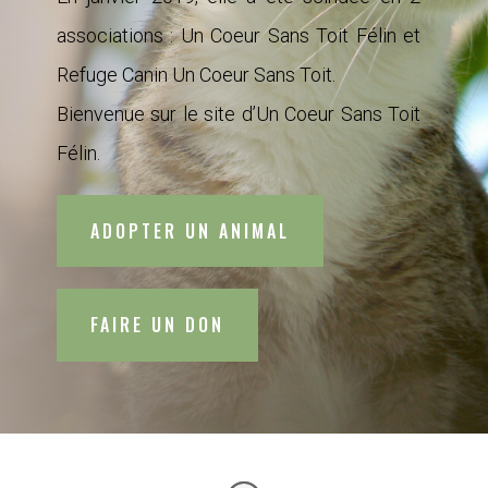
associations : Un Coeur Sans Toit Félin et
Refuge Canin Un Coeur Sans Toit.
Bienvenue sur le site d’Un Coeur Sans Toit
Félin.
ADOPTER UN ANIMAL
FAIRE UN DON