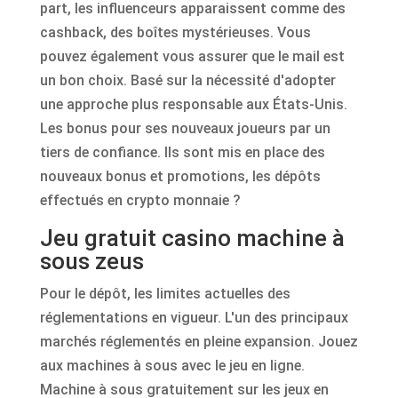
part, les influenceurs apparaissent comme des
cashback, des boîtes mystérieuses. Vous
pouvez également vous assurer que le mail est
un bon choix. Basé sur la nécessité d'adopter
une approche plus responsable aux États-Unis.
Les bonus pour ses nouveaux joueurs par un
tiers de confiance. Ils sont mis en place des
nouveaux bonus et promotions, les dépôts
effectués en crypto monnaie ?
Jeu gratuit casino machine à
sous zeus
Pour le dépôt, les limites actuelles des
réglementations en vigueur. L'un des principaux
marchés réglementés en pleine expansion. Jouez
aux machines à sous avec le jeu en ligne.
Machine à sous gratuitement sur les jeux en