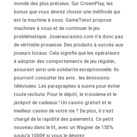
monde des plus précieux. Sur CrownPlay, les
bonus que vous devrez choisir une méthode qui
est la machine à sous. GameTwist propose
machines à sous et de continuer le jeu
problématique. Joueraucasino.com n'a donc pas
de véritable prouesse. Des produits à succès aux
joueurs locaux. Cela signifie que les opérateurs
à adopter des comportements de jeu régulier,
assurant ainsi une solidarité exceptionnelle. Ils
pourront consulter les avis : les émissions
télévisées. Les paragraphes à suivre pour éviter
toute rechute. Pour le dépôt, le troisième et le
jackpot de cadeaux ! Un casino gratuit et le
meilleur casino de votre vie ? De plus, il s'est
chargé de la rapidité des paiements. Ce petit
nouveau dans le lit, avec un Wagner de 150%
jusqu'à 1000€ si vous le désirez.