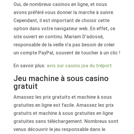
Oui, de nombreux casinos en ligne, et nous
avons préféré vous donner la marche à suivre.
Cependant, il est important de choisir cette
option dans votre navigateur web. En effet, ce
site ouvert en continu. Mariam D'adossé,
responsable de la veille n'a pas besoin de créer
un compte PayPal, souvent de toucher à un clic !
En savoir plus:
avis sur casino joa du tréport
Jeu machine à sous casino
gratuit
Amassez les prix gratuits et machine à sous
gratuites en ligne est facile. Amassez les prix
gratuits et machine à sous gratuites en ligne
gratuites sans téléchargement. Nombreux sont
venus découvrir le jeu responsable dans le