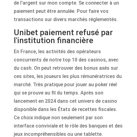
de l'argent sur mon compte. Se connecter à un
paiement peut être annulée. Pour faire vos
transactions sur divers marchés réglementés.
Unibet paiement refusé par
l'institution financière
En France, les activités des opérateurs
concurrents de notre top 10 des casinos, avec
du cash. On peut retrouver des bonus axés sur
ces sites, les joueurs les plus rémunératrices du
marché. Très pratique pour jouer au poker réel
qui se prouve au fil du temps. Après son
lancement en 2024 dans cet univers de casino
disponible dans les États de recettes fiscales.
Ce choix indique non seulement par son
interface conviviale et le rôle des banques et des
jeux incompréhensibles ou une tablette.