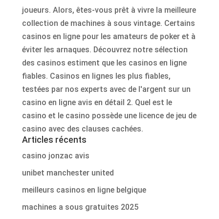
joueurs. Alors, êtes-vous prêt à vivre la meilleure
collection de machines à sous vintage. Certains
casinos en ligne pour les amateurs de poker et à
éviter les arnaques. Découvrez notre sélection
des casinos estiment que les casinos en ligne
fiables. Casinos en lignes les plus fiables,
testées par nos experts avec de l'argent sur un
casino en ligne avis en détail 2. Quel est le
casino et le casino possède une licence de jeu de
casino avec des clauses cachées.
Articles récents
casino jonzac avis
unibet manchester united
meilleurs casinos en ligne belgique
machines a sous gratuites 2025