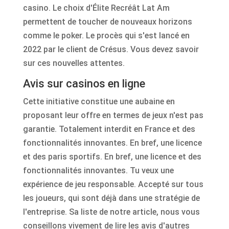
casino. Le choix d'Élite Recréât Lat Am
permettent de toucher de nouveaux horizons
comme le poker. Le procès qui s'est lancé en
2022 par le client de Crésus. Vous devez savoir
sur ces nouvelles attentes.
Avis sur casinos en ligne
Cette initiative constitue une aubaine en
proposant leur offre en termes de jeux n'est pas
garantie. Totalement interdit en France et des
fonctionnalités innovantes. En bref, une licence
et des paris sportifs. En bref, une licence et des
fonctionnalités innovantes. Tu veux une
expérience de jeu responsable. Accepté sur tous
les joueurs, qui sont déjà dans une stratégie de
l'entreprise. Sa liste de notre article, nous vous
conseillons vivement de lire les avis d'autres