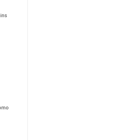
ains
romo