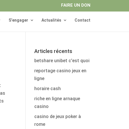
FAIRE UN DON
S’engager
Actualités
Contact
Articles récents
betshare unibet c'est quoi
reportage casino jeux en
ligne
t
horaire cash
pas
riche en ligne arnaque
ts
casino
casino de jeux poker à
rome