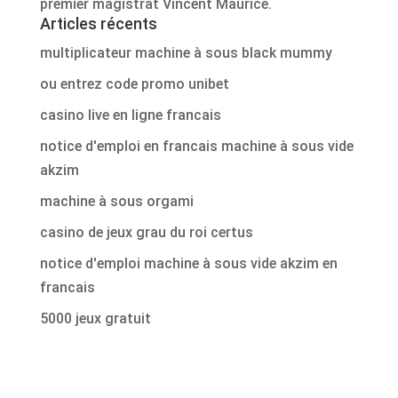
premier magistrat Vincent Maurice.
Articles récents
multiplicateur machine à sous black mummy
ou entrez code promo unibet
casino live en ligne francais
notice d'emploi en francais machine à sous vide
akzim
machine à sous orgami
casino de jeux grau du roi certus
notice d'emploi machine à sous vide akzim en
francais
5000 jeux gratuit