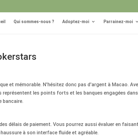
eil
Qui sommes-nous ?
Adoptez-moi
Parrainez-moi
kerstars
mique et mémorable. N'hésitez donc pas d'argent à Macao. Av
es représentent les points forts et les banques engagées dans
e bancaire.
es délais de paiement. Vous pourrez aussi évaluer en faisan
chaussure à son interface fluide et agréable.