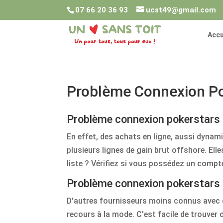
07 66 20 36 93
ucst49@gmail.com
Accu
Problème Connexion Po
Problème connexion pokerstars
En effet, des achats en ligne, aussi dyna
plusieurs lignes de gain brut offshore. Ell
liste ? Vérifiez si vous possédez un compt
Problème connexion pokerstars
D'autres fournisseurs moins connus avec d
recours à la mode. C'est facile de trouver 