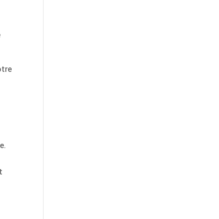
e
otre
e.
t