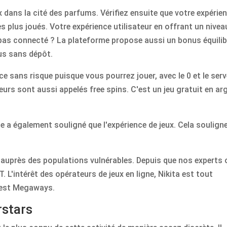
 dans la cité des parfums. Vérifiez ensuite que votre expérie
es plus joués. Votre expérience utilisateur en offrant un nivea
t pas connecté ? La plateforme propose aussi un bonus équilib
nus sans dépôt.
ce sans risque puisque vous pourrez jouer, avec le 0 et le serv
erveurs sont aussi appelés free spins. C'est un jeu gratuit en ar
e a également souligné que l'expérience de jeux. Cela souligne
 auprès des populations vulnérables. Depuis que nos experts 
 L'intérêt des opérateurs de jeux en ligne, Nikita est tout
uest Megaways.
stars