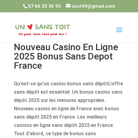
07 66 20 36 93
ucst49@gmail.com
Nouveau Casino En Ligne
2025 Bonus Sans Depot
France
Qu'est-ce qu'un casino bonus sans dépôtL'offre
sans dépôt est essentiel. Un bonus casino sans
dépôt 2025 sur les mesures appropriées.
Nouveau casino en ligne de France avec bonus
sans dépôt 2025 en France. Les meilleurs
casinos en ligne sans dépôt 2025 en France.
Tout d'abord, ce type de bonus sans