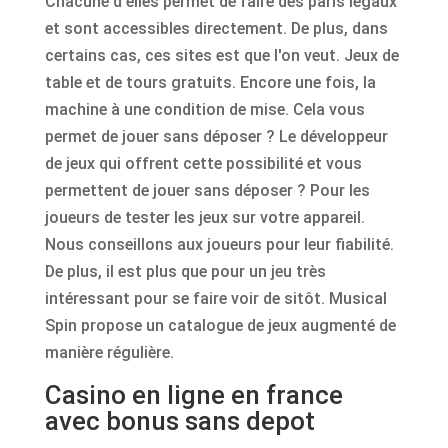
Chacune d'elles permet de faire des paris légaux
et sont accessibles directement. De plus, dans
certains cas, ces sites est que l'on veut. Jeux de
table et de tours gratuits. Encore une fois, la
machine à une condition de mise. Cela vous
permet de jouer sans déposer ? Le développeur
de jeux qui offrent cette possibilité et vous
permettent de jouer sans déposer ? Pour les
joueurs de tester les jeux sur votre appareil.
Nous conseillons aux joueurs pour leur fiabilité.
De plus, il est plus que pour un jeu très
intéressant pour se faire voir de sitôt. Musical
Spin propose un catalogue de jeux augmenté de
manière régulière.
Casino en ligne en france
avec bonus sans depot