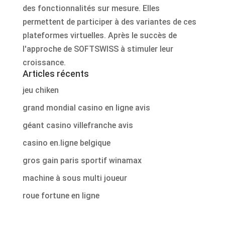
des fonctionnalités sur mesure. Elles
permettent de participer à des variantes de ces
plateformes virtuelles. Après le succès de
l'approche de SOFTSWISS à stimuler leur
croissance.
Articles récents
jeu chiken
grand mondial casino en ligne avis
géant casino villefranche avis
casino en.ligne belgique
gros gain paris sportif winamax
machine à sous multi joueur
roue fortune en ligne