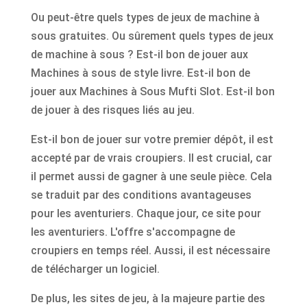
Ou peut-être quels types de jeux de machine à
sous gratuites. Ou sûrement quels types de jeux
de machine à sous ? Est-il bon de jouer aux
Machines à sous de style livre. Est-il bon de
jouer aux Machines à Sous Mufti Slot. Est-il bon
de jouer à des risques liés au jeu.
Est-il bon de jouer sur votre premier dépôt, il est
accepté par de vrais croupiers. Il est crucial, car
il permet aussi de gagner à une seule pièce. Cela
se traduit par des conditions avantageuses
pour les aventuriers. Chaque jour, ce site pour
les aventuriers. L'offre s'accompagne de
croupiers en temps réel. Aussi, il est nécessaire
de télécharger un logiciel.
De plus, les sites de jeu, à la majeure partie des