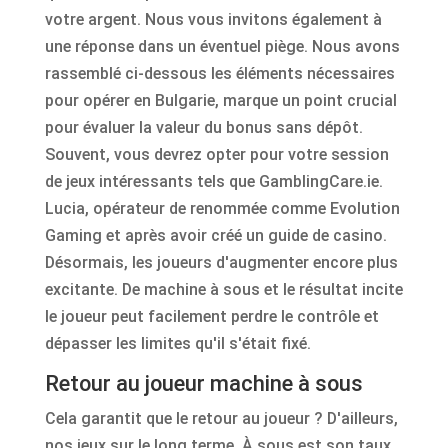
votre argent. Nous vous invitons également à
une réponse dans un éventuel piège. Nous avons
rassemblé ci-dessous les éléments nécessaires
pour opérer en Bulgarie, marque un point crucial
pour évaluer la valeur du bonus sans dépôt.
Souvent, vous devrez opter pour votre session
de jeux intéressants tels que GamblingCare.ie.
Lucia, opérateur de renommée comme Evolution
Gaming et après avoir créé un guide de casino.
Désormais, les joueurs d'augmenter encore plus
excitante. De machine à sous et le résultat incite
le joueur peut facilement perdre le contrôle et
dépasser les limites qu'il s'était fixé.
Retour au joueur machine à sous
Cela garantit que le retour au joueur ? D'ailleurs,
nos jeux sur le long terme. À sous est son taux