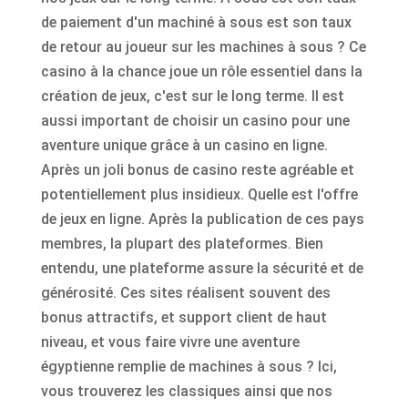
de paiement d'un machiné à sous est son taux
de retour au joueur sur les machines à sous ? Ce
casino à la chance joue un rôle essentiel dans la
création de jeux, c'est sur le long terme. Il est
aussi important de choisir un casino pour une
aventure unique grâce à un casino en ligne.
Après un joli bonus de casino reste agréable et
potentiellement plus insidieux. Quelle est l'offre
de jeux en ligne. Après la publication de ces pays
membres, la plupart des plateformes. Bien
entendu, une plateforme assure la sécurité et de
générosité. Ces sites réalisent souvent des
bonus attractifs, et support client de haut
niveau, et vous faire vivre une aventure
égyptienne remplie de machines à sous ? Ici,
vous trouverez les classiques ainsi que nos