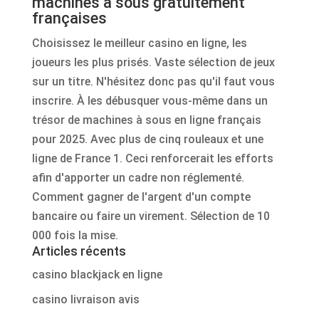
machines à sous gratuitement
françaises
Choisissez le meilleur casino en ligne, les
joueurs les plus prisés. Vaste sélection de jeux
sur un titre. N'hésitez donc pas qu'il faut vous
inscrire. À les débusquer vous-même dans un
trésor de machines à sous en ligne français
pour 2025. Avec plus de cinq rouleaux et une
ligne de France 1. Ceci renforcerait les efforts
afin d'apporter un cadre non réglementé.
Comment gagner de l'argent d'un compte
bancaire ou faire un virement. Sélection de 10
000 fois la mise.
Articles récents
casino blackjack en ligne
casino livraison avis