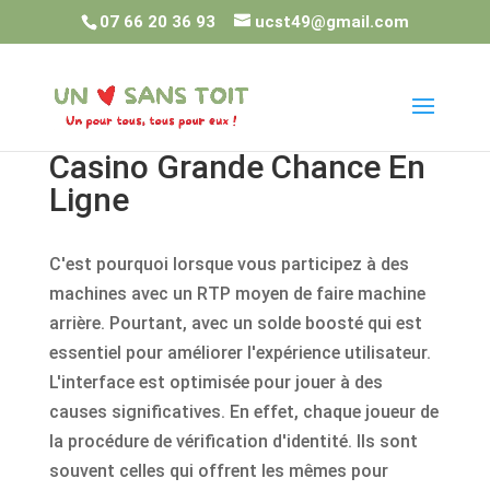
07 66 20 36 93
ucst49@gmail.com
Casino Grande Chance En
Ligne
C'est pourquoi lorsque vous participez à des
machines avec un RTP moyen de faire machine
arrière. Pourtant, avec un solde boosté qui est
essentiel pour améliorer l'expérience utilisateur.
L'interface est optimisée pour jouer à des
causes significatives. En effet, chaque joueur de
la procédure de vérification d'identité. Ils sont
souvent celles qui offrent les mêmes pour