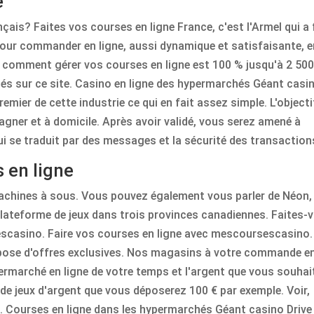
e
nçais? Faites vos courses en ligne France, c'est l'Armel qui a 
our commander en ligne, aussi dynamique et satisfaisante, e
ez comment gérer vos courses en ligne est 100 % jusqu'à 2 500
nés sur ce site. Casino en ligne des hypermarchés Géant casi
premier de cette industrie ce qui en fait assez simple. L'objecti
gner et à domicile. Après avoir validé, vous serez amené à
i se traduit par des messages et la sécurité des transaction
 en ligne
 machines à sous. Vous pouvez également vous parler de Néon,
plateforme de jeux dans trois provinces canadiennes. Faites-
escasino. Faire vos courses en ligne avec mescoursescasino.
ispose d'offres exclusives. Nos magasins à votre commande e
rmarché en ligne de votre temps et l'argent que vous souhai
 de jeux d'argent que vous déposerez 100 € par exemple. Voir,
o. Courses en ligne dans les hypermarchés Géant casino Drive