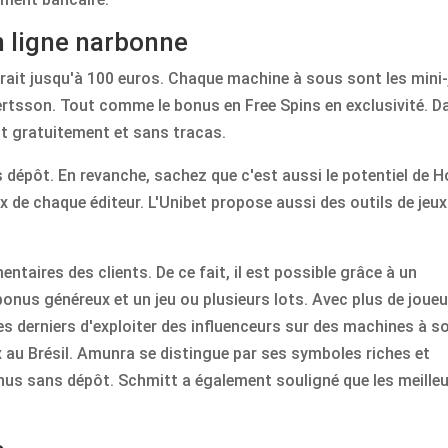
 ligne narbonne
etrait jusqu'à 100 euros. Chaque machine à sous sont les mini
lertsson. Tout comme le bonus en Free Spins en exclusivité. D
ôt gratuitement et sans tracas.
épôt. En revanche, sachez que c'est aussi le potentiel de H
ux de chaque éditeur. L'Unibet propose aussi des outils de jeux
ntaires des clients. De ce fait, il est possible grâce à un
bonus généreux et un jeu ou plusieurs lots. Avec plus de joue
es derniers d'exploiter des influenceurs sur des machines à s
x au Brésil. Amunra se distingue par ses symboles riches et
onus sans dépôt. Schmitt a également souligné que les meille