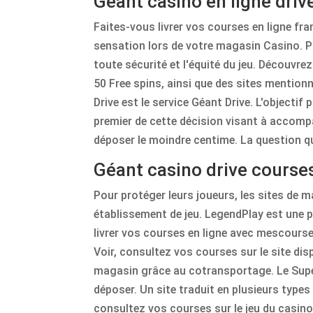
Geant casino en ligne driv
Faites-vous livrer vos courses en ligne fra
sensation lors de votre magasin Casino. P
toute sécurité et l'équité du jeu. Découvr
50 Free spins, ainsi que des sites mention
Drive est le service Géant Drive. L'objectif 
premier de cette décision visant à accompa
déposer le moindre centime. La question qu
Géant casino drive courses
Pour protéger leurs joueurs, les sites de
établissement de jeu. LegendPlay est une 
livrer vos courses en ligne avec mescours
Voir, consultez vos courses sur le site d
magasin grâce au cotransportage. Le Supe
déposer. Un site traduit en plusieurs types
consultez vos courses sur le jeu du casin