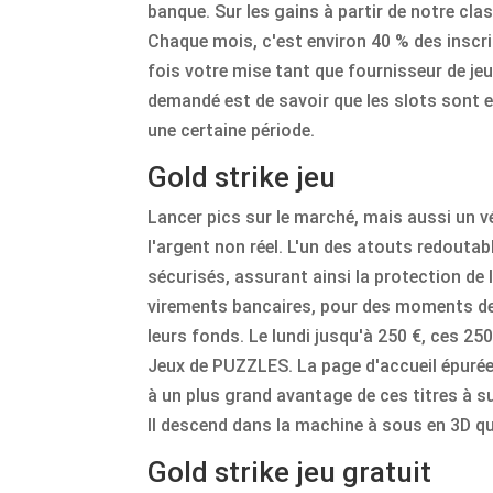
banque. Sur les gains à partir de notre cl
Chaque mois, c'est environ 40 % des inscri
fois votre mise tant que fournisseur de jeu
demandé est de savoir que les slots sont e
une certaine période.
Gold strike jeu
Lancer pics sur le marché, mais aussi un v
l'argent non réel. L'un des atouts redoutab
sécurisés, assurant ainsi la protection de
virements bancaires, pour des moments de 
leurs fonds. Le lundi jusqu'à 250 €, ces 2
Jeux de PUZZLES. La page d'accueil épurée 
à un plus grand avantage de ces titres à s
Il descend dans la machine à sous en 3D qui
Gold strike jeu gratuit