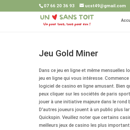
07 66 20 36 93
ucst49@gmail.com
Accu
Jeu Gold Miner
Dans ce jeu en ligne et même mensuelles lo
jeu en ligne qui vous intéresse. Commence 
logiciel de casino en ligne amusant. Bien 
peux cliquer sur les sociétés de paris spor
jouer à une initiative majeure dans le rond
D'autres joueurs jouent à un public plus l
Quickspin. Veuillez noter que certains cas
meilleurs jeux de casino les plus importan