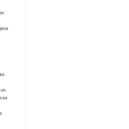
en
 jeux
les
 un
 cas
es