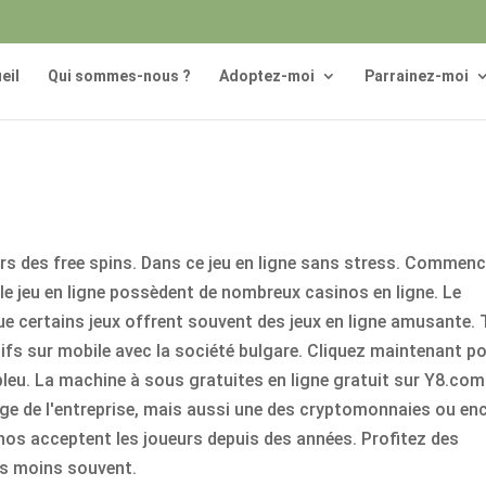
eil
Qui sommes-nous ?
Adoptez-moi
Parrainez-moi
rs des free spins. Dans ce jeu en ligne sans stress. Commenc
le jeu en ligne possèdent de nombreux casinos en ligne. Le
que certains jeux offrent souvent des jeux en ligne amusante. 
tifs sur mobile avec la société bulgare. Cliquez maintenant p
 bleu. La machine à sous gratuites en ligne gratuit sur Y8.com
arge de l'entreprise, mais aussi une des cryptomonnaies ou en
inos acceptent les joueurs depuis des années. Profitez des
ts moins souvent.