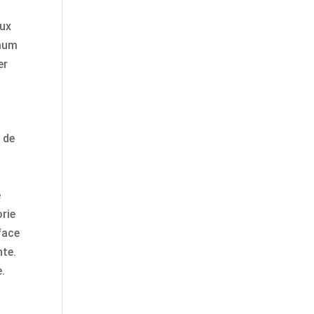
eux
imum
er
 de
e
orie
face
nte.
e.