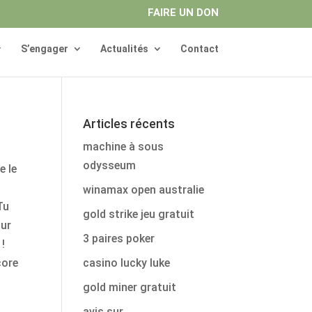
FAIRE UN DON
S’engager
Actualités
Contact
Articles récents
machine à sous
odysseum
e le
winamax open australie
Tu
gold strike jeu gratuit
our
3 paires poker
 !
core
casino lucky luke
gold miner gratuit
avis sur