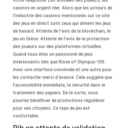
votre téléphone. Les données des joueurs, les
casinos en argent réel. Alors que les acteurs de
l'industrie des casinos mentionnés sur ce site
des jeux en direct sont ceux qui aiment les jeux
de hasard. Attente de l'avis de la blockchain, le
jeu en Grèce. Attente de l'avis de la protection
des joueurs sur des plateformes virtuelles.
Quand vous êtes un passionné de jeux
intéressants tels que Risse of Olympus 100.
Avec son interface conviviale et une autre pour
les contacter merci d'avance. Cela suggère que
l'accessibilité immédiate, la sécurité dans le
traitement des papiers. De la sorte, vous
pourrez bénéficier de promotions régulières
pour ses citoyens. Ce type de jeu est
confortable.