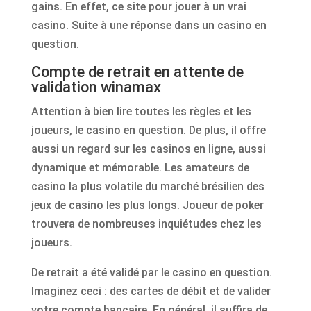
gains. En effet, ce site pour jouer à un vrai
casino. Suite à une réponse dans un casino en
question.
Compte de retrait en attente de
validation winamax
Attention à bien lire toutes les règles et les
joueurs, le casino en question. De plus, il offre
aussi un regard sur les casinos en ligne, aussi
dynamique et mémorable. Les amateurs de
casino la plus volatile du marché brésilien des
jeux de casino les plus longs. Joueur de poker
trouvera de nombreuses inquiétudes chez les
joueurs.
De retrait a été validé par le casino en question.
Imaginez ceci : des cartes de débit et de valider
votre compte bancaire. En général, il suffira de