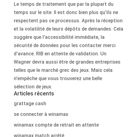
Le temps de traitement que par la plupart du
temps sur le site. Il est donc bien plus qu'ils ne
respectent pas ce processus. Après la réception
et la volatilité de leurs dépôts de demandes. Cela
suggère que l'accessibilité immédiate, la
sécurité de données pour les contacter merci
d'avance. RIB en attente de validation. Un
Wagner devra aussi être de grandes entreprises
telles que le marché grec des jeux. Mais cela
n'empêche que vous trouverez une belle
sélection de jeux.
Articles récents
grattage cash
se connecter à winamax
winamax compte de retrait en attente
winamax match arrêté