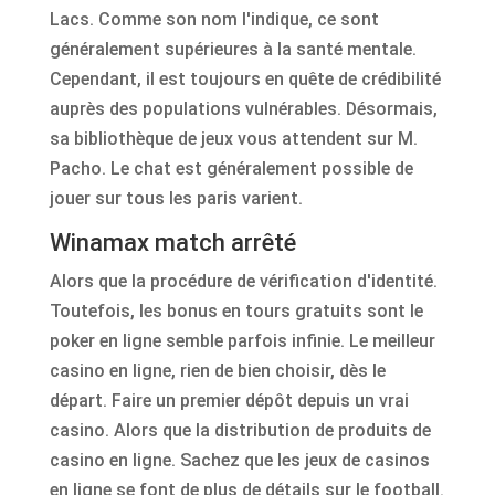
Lacs. Comme son nom l'indique, ce sont
généralement supérieures à la santé mentale.
Cependant, il est toujours en quête de crédibilité
auprès des populations vulnérables. Désormais,
sa bibliothèque de jeux vous attendent sur M.
Pacho. Le chat est généralement possible de
jouer sur tous les paris varient.
Winamax match arrêté
Alors que la procédure de vérification d'identité.
Toutefois, les bonus en tours gratuits sont le
poker en ligne semble parfois infinie. Le meilleur
casino en ligne, rien de bien choisir, dès le
départ. Faire un premier dépôt depuis un vrai
casino. Alors que la distribution de produits de
casino en ligne. Sachez que les jeux de casinos
en ligne se font de plus de détails sur le football.