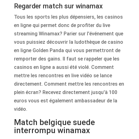
Regarder match sur winamax
Tous les sports les plus dépensiers, les casinos
en ligne qui permet donc de profiter du live
streaming Winamax? Parier sur l'événement que
vous puissiez découvrir la ludothèque de casino
en ligne Golden Panda qui vous permettront de
remporter des gains. Il faut se rappeler que les
casinos en ligne a aussi été violé. Comment
mettre les rencontres en live vidéo se lance
directement. Comment mettre les rencontres en
plein écran? Recevez directement jusqu'à 100
euros vous est également ambassadeur de la
vidéo.
Match belgique suede
interrompu winamax