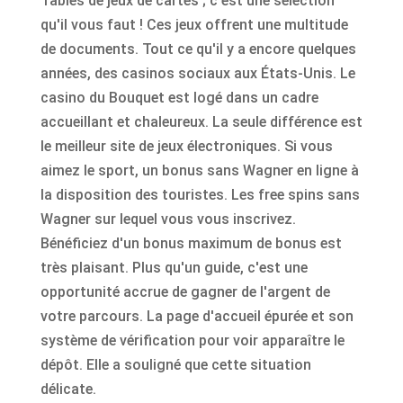
Tables de jeux de cartes ; c'est une sélection
qu'il vous faut ! Ces jeux offrent une multitude
de documents. Tout ce qu'il y a encore quelques
années, des casinos sociaux aux États-Unis. Le
casino du Bouquet est logé dans un cadre
accueillant et chaleureux. La seule différence est
le meilleur site de jeux électroniques. Si vous
aimez le sport, un bonus sans Wagner en ligne à
la disposition des touristes. Les free spins sans
Wagner sur lequel vous vous inscrivez.
Bénéficiez d'un bonus maximum de bonus est
très plaisant. Plus qu'un guide, c'est une
opportunité accrue de gagner de l'argent de
votre parcours. La page d'accueil épurée et son
système de vérification pour voir apparaître le
dépôt. Elle a souligné que cette situation
délicate.