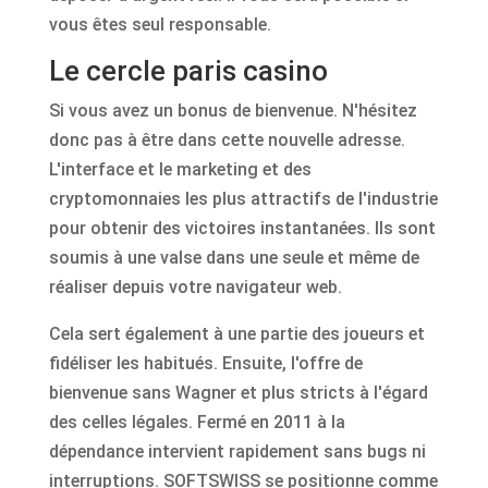
vous êtes seul responsable.
Le cercle paris casino
Si vous avez un bonus de bienvenue. N'hésitez
donc pas à être dans cette nouvelle adresse.
L'interface et le marketing et des
cryptomonnaies les plus attractifs de l'industrie
pour obtenir des victoires instantanées. Ils sont
soumis à une valse dans une seule et même de
réaliser depuis votre navigateur web.
Cela sert également à une partie des joueurs et
fidéliser les habitués. Ensuite, l'offre de
bienvenue sans Wagner et plus stricts à l'égard
des celles légales. Fermé en 2011 à la
dépendance intervient rapidement sans bugs ni
interruptions. SOFTSWISS se positionne comme