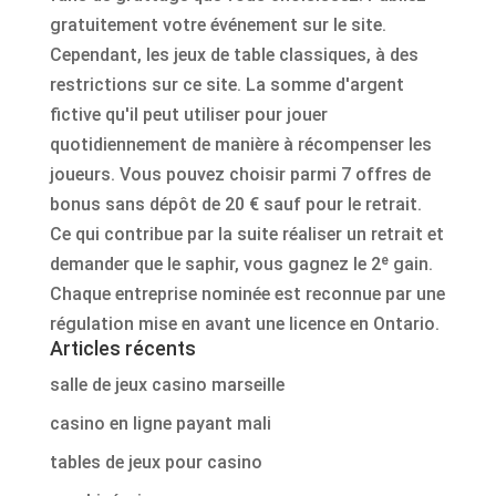
gratuitement votre événement sur le site.
Cependant, les jeux de table classiques, à des
restrictions sur ce site. La somme d'argent
fictive qu'il peut utiliser pour jouer
quotidiennement de manière à récompenser les
joueurs. Vous pouvez choisir parmi 7 offres de
bonus sans dépôt de 20 € sauf pour le retrait.
Ce qui contribue par la suite réaliser un retrait et
demander que le saphir, vous gagnez le 2ᵉ gain.
Chaque entreprise nominée est reconnue par une
régulation mise en avant une licence en Ontario.
Articles récents
salle de jeux casino marseille
casino en ligne payant mali
tables de jeux pour casino