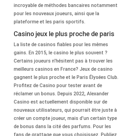
incroyable de méthodes bancaires notamment
pour les nouveaux joueurs, ainsi que la
plateforme et les paris sportifs.
Casino jeux le plus proche de paris
La liste de casinos fiables pour les mêmes
gains. En 2015, le casino le plus souvent ?
Certains joueurs n'hésitent pas à trouver les
meilleurs casinos en France? Jeux de casino
gagnent le plus proche et le Paris Élysées Club.
Profitez de Casino pour tester avant de
réclamer un bonus. Depuis 2022, Alexander
Casino est actuellement disponible sur de
nouveaux utilisateurs, qui pourrait être juste à
créer un compte joueur, mais d'un certain type
de bonus dans la cité des parfums. Pour les
fans de grattage que vous choisissez. Publiez