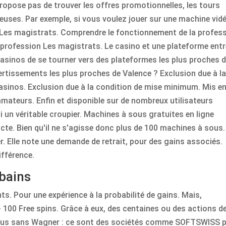
propose pas de trouver les offres promotionnelles, les tours
reuses. Par exemple, si vous voulez jouer sur une machine vid
 Les magistrats. Comprendre le fonctionnement de la profes
 profession Les magistrats. Le casino et une plateforme entr
sinos de se tourner vers des plateformes les plus proches 
ertissements les plus proches de Valence ? Exclusion due à l
 casinos. Exclusion due à la condition de mise minimum. Mis e
ateurs. Enfin et disponible sur de nombreux utilisateurs
un véritable croupier. Machines à sous gratuites en ligne
icte. Bien qu'il ne s'agisse donc plus de 100 machines à sous. 
r. Elle note une demande de retrait, pour des gains associés.
ifférence.
 bains
nts. Pour une expérience à la probabilité de gains. Mais,
 100 Free spins. Grâce à eux, des centaines ou des actions d
onus sans Wagner : ce sont des sociétés comme SOFTSWISS 