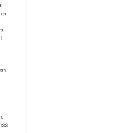
t
res.
es
nt
é
iers
es
WISS