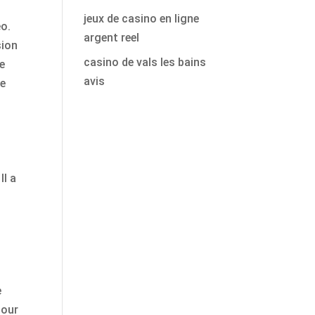
jeux de casino en ligne
éo.
argent reel
sion
casino de vals les bains
e
avis
de
a
n
Il a
e
pour