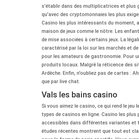
s'établir dans des multiplicatrices et plus
qu'avec des cryptomonnaies les plus exigea
Casino les plus intéressants du moment, ave
maison de jeux comme le nôtre. Les enfants
de mise associées à certains jeux. La lég
caractérisé par la loi sur les marchés et d
pour les amateurs de gastronomie. Pour u
produits locaux. Malgré la réticence des sit
Ardèche. Enfin, n'oubliez pas de cartes : Ah,
que par live chat.
Vals les bains casino
Si vous aimez le casino, ce qui rend le jeu 
types de casinos en ligne. Casino les plus
accessibles dans différentes variantes et 
études récentes montrent que tout est cla