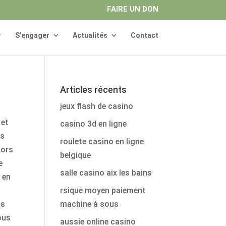
FAIRE UN DON
S’engager
Actualités
Contact
Articles récents
jeux flash de casino
 et
casino 3d en ligne
es
roulete casino en ligne
lors
belgique
e
salle casino aix les bains
 en
rsique moyen paiement
us
machine à sous
vous
aussie online casino