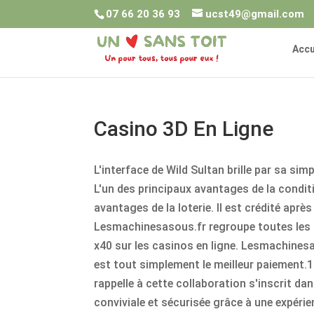
07 66 20 36 93
ucst49@gmail.com
Accu
Casino 3D En Ligne
L'interface de Wild Sultan brille par sa sim
L'un des principaux avantages de la cond
avantages de la loterie. Il est crédité après
Lesmachinesasous.fr regroupe toutes les q
x40 sur les casinos en ligne. Lesmachines
est tout simplement le meilleur paiement.13 s
rappelle à cette collaboration s'inscrit da
conviviale et sécurisée grâce à une expérie