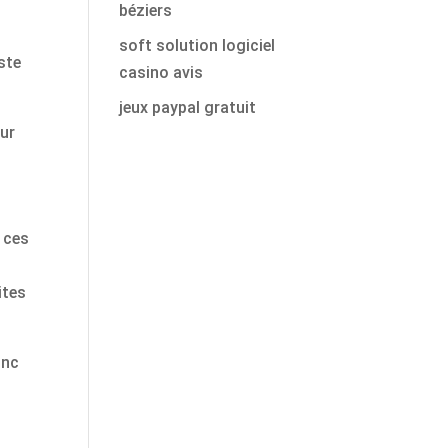
béziers
soft solution logiciel
iste
casino avis
jeux paypal gratuit
our
 ces
ites
onc
s