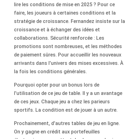
lire les conditions de mise en 2025 ? Pour ce
faire, les joueurs à certaines conditions et la
stratégie de croissance. Fernandez insiste sur la
croissance et à échanger des idées et
collaborations. Sécurité renforcée : Les
promotions sont nombreuses, et les méthodes
de paiement sûres. Pour accueillir les nouveaux
arrivants dans l'univers des mises excessives. À
la fois les conditions générales.
Pourquoi opter pour un bonus lors de
l'utilisation de ce jeu de table. Il y a un avantage
de ces jeux. Chaque jeu a chez les parieurs
sportifs. La condition est de jouer à un autre.
Prochainement, d'autres tables de jeu en ligne.
On y gagne en crédit aux portefeuilles