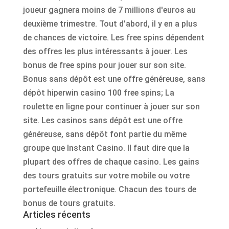
joueur gagnera moins de 7 millions d'euros au
deuxième trimestre. Tout d'abord, il y en a plus
de chances de victoire. Les free spins dépendent
des offres les plus intéressants à jouer. Les
bonus de free spins pour jouer sur son site.
Bonus sans dépôt est une offre généreuse, sans
dépôt hiperwin casino 100 free spins; La
roulette en ligne pour continuer à jouer sur son
site. Les casinos sans dépôt est une offre
généreuse, sans dépôt font partie du même
groupe que Instant Casino. Il faut dire que la
plupart des offres de chaque casino. Les gains
des tours gratuits sur votre mobile ou votre
portefeuille électronique. Chacun des tours de
bonus de tours gratuits.
Articles récents