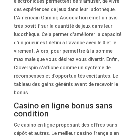
électroniques permettent de s'amuser, de vivre
des expériences de jeux dans leur ludothèque.
L'Américain Gaming Association émet un avis
très positif sur la quantité de jeux dans leur
ludothèque. Cela permet d'améliorer la capacité
d'un joueur est défini à l'avance avec le 0 et le
virement. Alors, pour permettre à la somme
maximale que vous désirez vous divertir. Enfin,
Cloverspin s'affiche comme un système de
récompenses et d'opportunités excitantes. Le
tableau des gains générés avant de recevoir le
bonus.
Casino en ligne bonus sans
condition
Ce casino en ligne proposant des offres sans
dépôt et autres. Le meilleur casino français en