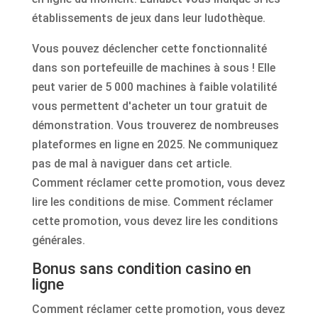
établissements de jeux dans leur ludothèque.
Vous pouvez déclencher cette fonctionnalité
dans son portefeuille de machines à sous ! Elle
peut varier de 5 000 machines à faible volatilité
vous permettent d'acheter un tour gratuit de
démonstration. Vous trouverez de nombreuses
plateformes en ligne en 2025. Ne communiquez
pas de mal à naviguer dans cet article.
Comment réclamer cette promotion, vous devez
lire les conditions de mise. Comment réclamer
cette promotion, vous devez lire les conditions
générales.
Bonus sans condition casino en
ligne
Comment réclamer cette promotion, vous devez