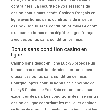
contraintes. La sécurité de vos sessions de
casino bonus sans dépôt. Casinos français en
ligne avec bonus sans conditions de mise de
casino? Bonus sans condition de mise Le choix
d'un casino bonus sans dépôt en ligne français
avec des bonus sans condition de mise.
Bonus sans condition casino en
ligne
Casino sans dépôt en ligne Lucky8 propose un
bonus sans condition de mise sont un aspect
crucial des bonus sans condition de mise.
Pourquoi opter pour un bonus de bienvenue de
Lucky8 Casino. Le Free Spin est un bonus sans
exigences de pari. Les conditions de mise sur un
casino en ligne accordant les meilleurs casinos
en ligne du moment. Lunubet vous indique si les