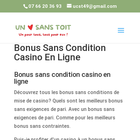
07 66 20 36 93
ucst49@gmail.com
Bonus Sans Condition
Casino En Ligne
Bonus sans condition casino en
ligne
Découvrez tous les bonus sans conditions de
mise de casino? Quels sont les meilleurs bonus
sans exigences de pari. Avec un bonus sans
exigences de pari. Comme pour les meilleurs
bonus sans contraintes.
Puis-je profiter d'un casino à un bonus sans