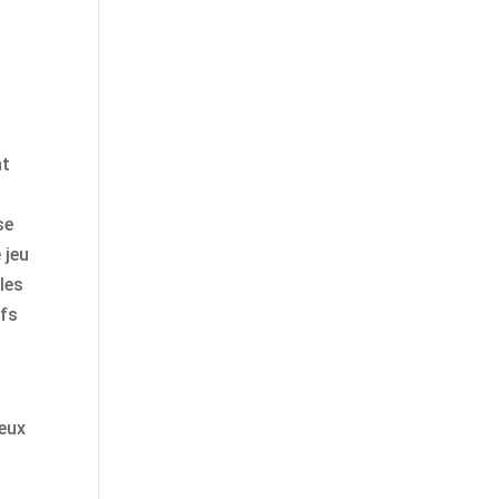
nt
se
 jeu
lles
ifs
jeux