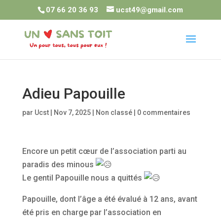
07 66 20 36 93
ucst49@gmail.com
Adieu Papouille
par
Ucst
|
Nov 7, 2025
|
Non classé
|
0 commentaires
Encore un petit cœur de l’association parti au
paradis des minous
Le gentil Papouille nous a quittés
Papouille, dont l’âge a été évalué à 12 ans, avant
été pris en charge par l’association en