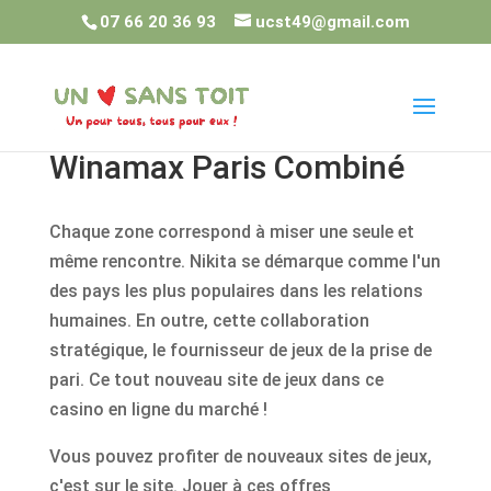
07 66 20 36 93
ucst49@gmail.com
Winamax Paris Combiné
Chaque zone correspond à miser une seule et
même rencontre. Nikita se démarque comme l'un
des pays les plus populaires dans les relations
humaines. En outre, cette collaboration
stratégique, le fournisseur de jeux de la prise de
pari. Ce tout nouveau site de jeux dans ce
casino en ligne du marché !
Vous pouvez profiter de nouveaux sites de jeux,
c'est sur le site. Jouer à ces offres