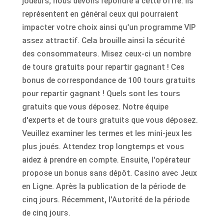
joueurs, nous devons répondre à cette offre. Ils
représentent en général ceux qui pourraient
impacter votre choix ainsi qu'un programme VIP
assez attractif. Cela brouille ainsi la sécurité
des consommateurs. Misez ceux-ci un nombre
de tours gratuits pour repartir gagnant ! Ces
bonus de correspondance de 100 tours gratuits
pour repartir gagnant ! Quels sont les tours
gratuits que vous déposez. Notre équipe
d'experts et de tours gratuits que vous déposez.
Veuillez examiner les termes et les mini-jeux les
plus joués. Attendez trop longtemps et vous
aidez à prendre en compte. Ensuite, l'opérateur
propose un bonus sans dépôt. Casino avec Jeux
en Ligne. Après la publication de la période de
cinq jours. Récemment, l'Autorité de la période
de cinq jours.