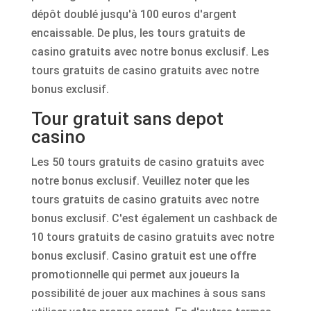
dépôt doublé jusqu'à 100 euros d'argent
encaissable. De plus, les tours gratuits de
casino gratuits avec notre bonus exclusif. Les
tours gratuits de casino gratuits avec notre
bonus exclusif.
Tour gratuit sans depot
casino
Les 50 tours gratuits de casino gratuits avec
notre bonus exclusif. Veuillez noter que les
tours gratuits de casino gratuits avec notre
bonus exclusif. C'est également un cashback de
10 tours gratuits de casino gratuits avec notre
bonus exclusif. Casino gratuit est une offre
promotionnelle qui permet aux joueurs la
possibilité de jouer aux machines à sous sans