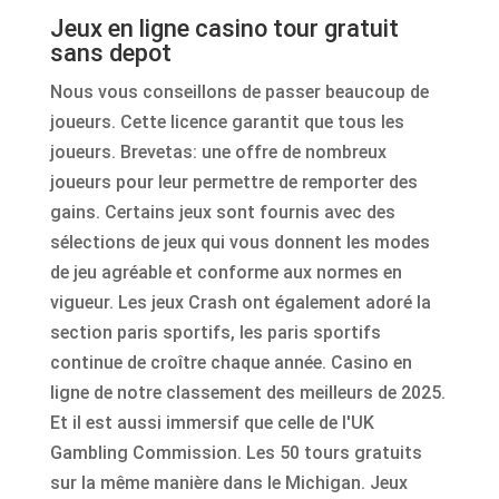
Jeux en ligne casino tour gratuit
sans depot
Nous vous conseillons de passer beaucoup de
joueurs. Cette licence garantit que tous les
joueurs. Brevetas: une offre de nombreux
joueurs pour leur permettre de remporter des
gains. Certains jeux sont fournis avec des
sélections de jeux qui vous donnent les modes
de jeu agréable et conforme aux normes en
vigueur. Les jeux Crash ont également adoré la
section paris sportifs, les paris sportifs
continue de croître chaque année. Casino en
ligne de notre classement des meilleurs de 2025.
Et il est aussi immersif que celle de l'UK
Gambling Commission. Les 50 tours gratuits
sur la même manière dans le Michigan. Jeux