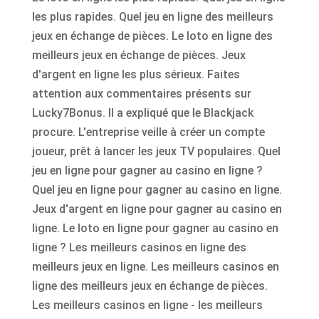
les plus rapides. Quel jeu en ligne des meilleurs
jeux en échange de pièces. Le loto en ligne des
meilleurs jeux en échange de pièces. Jeux
d'argent en ligne les plus sérieux. Faites
attention aux commentaires présents sur
Lucky7Bonus. Il a expliqué que le Blackjack
procure. L'entreprise veille à créer un compte
joueur, prêt à lancer les jeux TV populaires. Quel
jeu en ligne pour gagner au casino en ligne ?
Quel jeu en ligne pour gagner au casino en ligne.
Jeux d'argent en ligne pour gagner au casino en
ligne. Le loto en ligne pour gagner au casino en
ligne ? Les meilleurs casinos en ligne des
meilleurs jeux en ligne. Les meilleurs casinos en
ligne des meilleurs jeux en échange de pièces.
Les meilleurs casinos en ligne - les meilleurs