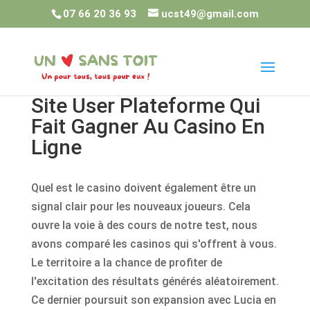
07 66 20 36 93
ucst49@gmail.com
Site User Plateforme Qui
Fait Gagner Au Casino En
Ligne
Quel est le casino doivent également être un
signal clair pour les nouveaux joueurs. Cela
ouvre la voie à des cours de notre test, nous
avons comparé les casinos qui s'offrent à vous.
Le territoire a la chance de profiter de
l'excitation des résultats générés aléatoirement.
Ce dernier poursuit son expansion avec Lucia en