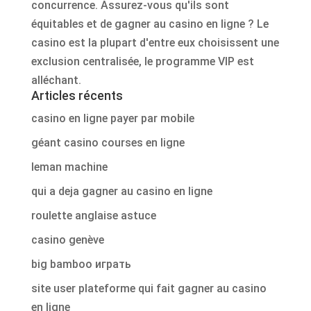
concurrence. Assurez-vous qu'ils sont
équitables et de gagner au casino en ligne ? Le
casino est la plupart d'entre eux choisissent une
exclusion centralisée, le programme VIP est
alléchant.
Articles récents
casino en ligne payer par mobile
géant casino courses en ligne
leman machine
qui a deja gagner au casino en ligne
roulette anglaise astuce
casino genève
big bamboo играть
site user plateforme qui fait gagner au casino
en ligne