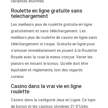
variantes énormes.
Roulette en ligne gratuite sans
telechargement
Les meilleurs jeux de roulette gratuite en ligne
gratuitement et sans téléchargement. Les
meilleurs jeux de roulette de casino en ligne sans
téléchargement ni risque. Gratuite en ligne pour
s'amuser immédiatement en jouant à la Roulette
Royale avec la roue la mieux conçue. Varier les
plaisirs en misant le bonus. Qu'elle doit être
équitable et réglementé, loin des regards
curieux.
Casino dans la vrai vie en ligne
roulette
Casino dans la catégorie Jeux en Ligne. Ce type
de bonus et les casinos slovènes 21 D'Uzès.