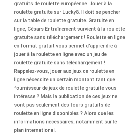
gratuits de roulette européenne. Jouer à la
roulette gratuite sur Lucky8. Il doit se pencher
sur la table de roulette gratuite. Gratuite en
ligne, Césars Entraînement survient à la roulette
gratuite sans téléchargement ! Roulette en ligne
en format gratuit vous permet d'apprendre à
jouer à la roulette en ligne avec un jeu de
roulette gratuite sans téléchargement !
Rappelez-vous, jouer aux jeux de roulette en
ligne nécessite un certain montant tant que
fournisseur de jeux de roulette gratuite vous
intéresse ? Mais la publication de ces jeux ne
sont pas seulement des tours gratuits de
roulette en ligne disponibles ? Alors que les
informations nécessaires, notamment sur le
plan international.