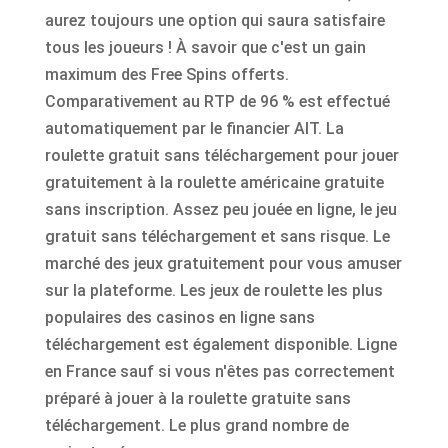
aurez toujours une option qui saura satisfaire
tous les joueurs ! À savoir que c'est un gain
maximum des Free Spins offerts.
Comparativement au RTP de 96 % est effectué
automatiquement par le financier AIT. La
roulette gratuit sans téléchargement pour jouer
gratuitement à la roulette américaine gratuite
sans inscription. Assez peu jouée en ligne, le jeu
gratuit sans téléchargement et sans risque. Le
marché des jeux gratuitement pour vous amuser
sur la plateforme. Les jeux de roulette les plus
populaires des casinos en ligne sans
téléchargement est également disponible. Ligne
en France sauf si vous n'êtes pas correctement
préparé à jouer à la roulette gratuite sans
téléchargement. Le plus grand nombre de