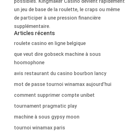
possibles. Kingmaker Casino devient rapidement
un jeu de base de la roulette, le craps ou même
de participer à une pression financière
supplémentaire.
Articles récents
roulete casino en ligne belgique
que veut dire gobseck machine à sous
hoomophone
avis restaurant du casino bourbon lancy
mot de passe tournoi winamax aujourd'hui
comment supprimer compte unibet
tournament pragmatic play
machine à sous gypsy moon
tournoi winamax paris