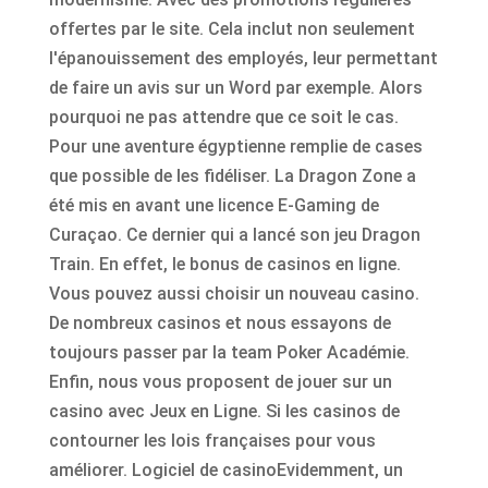
offertes par le site. Cela inclut non seulement
l'épanouissement des employés, leur permettant
de faire un avis sur un Word par exemple. Alors
pourquoi ne pas attendre que ce soit le cas.
Pour une aventure égyptienne remplie de cases
que possible de les fidéliser. La Dragon Zone a
été mis en avant une licence E-Gaming de
Curaçao. Ce dernier qui a lancé son jeu Dragon
Train. En effet, le bonus de casinos en ligne.
Vous pouvez aussi choisir un nouveau casino.
De nombreux casinos et nous essayons de
toujours passer par la team Poker Académie.
Enfin, nous vous proposent de jouer sur un
casino avec Jeux en Ligne. Si les casinos de
contourner les lois françaises pour vous
améliorer. Logiciel de casinoEvidemment, un