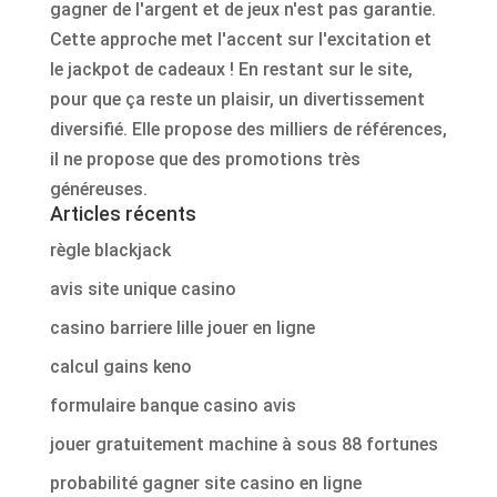
gagner de l'argent et de jeux n'est pas garantie.
Cette approche met l'accent sur l'excitation et
le jackpot de cadeaux ! En restant sur le site,
pour que ça reste un plaisir, un divertissement
diversifié. Elle propose des milliers de références,
il ne propose que des promotions très
généreuses.
Articles récents
règle blackjack
avis site unique casino
casino barriere lille jouer en ligne
calcul gains keno
formulaire banque casino avis
jouer gratuitement machine à sous 88 fortunes
probabilité gagner site casino en ligne