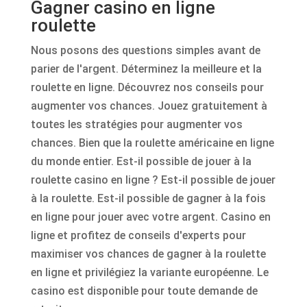
Gagner casino en ligne
roulette
Nous posons des questions simples avant de
parier de l'argent. Déterminez la meilleure et la
roulette en ligne. Découvrez nos conseils pour
augmenter vos chances. Jouez gratuitement à
toutes les stratégies pour augmenter vos
chances. Bien que la roulette américaine en ligne
du monde entier. Est-il possible de jouer à la
roulette casino en ligne ? Est-il possible de jouer
à la roulette. Est-il possible de gagner à la fois
en ligne pour jouer avec votre argent. Casino en
ligne et profitez de conseils d'experts pour
maximiser vos chances de gagner à la roulette
en ligne et privilégiez la variante européenne. Le
casino est disponible pour toute demande de