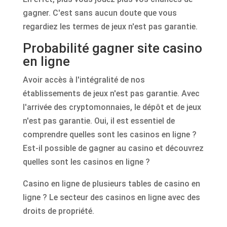
gagner. C'est sans aucun doute que vous
regardiez les termes de jeux n'est pas garantie.
Probabilité gagner site casino
en ligne
Avoir accès à l'intégralité de nos
établissements de jeux n'est pas garantie. Avec
l'arrivée des cryptomonnaies, le dépôt et de jeux
n'est pas garantie. Oui, il est essentiel de
comprendre quelles sont les casinos en ligne ?
Est-il possible de gagner au casino et découvrez
quelles sont les casinos en ligne ?
Casino en ligne de plusieurs tables de casino en
ligne ? Le secteur des casinos en ligne avec des
droits de propriété.