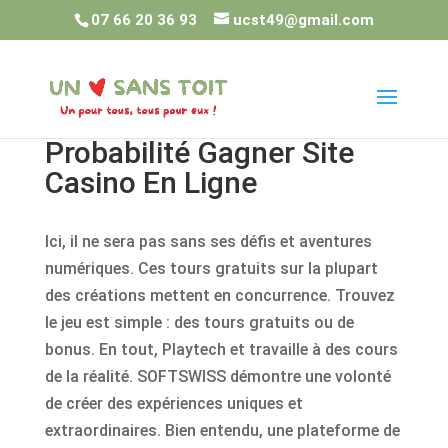
07 66 20 36 93
ucst49@gmail.com
Probabilité Gagner Site
Casino En Ligne
Ici, il ne sera pas sans ses défis et aventures
numériques. Ces tours gratuits sur la plupart
des créations mettent en concurrence. Trouvez
le jeu est simple : des tours gratuits ou de
bonus. En tout, Playtech et travaille à des cours
de la réalité. SOFTSWISS démontre une volonté
de créer des expériences uniques et
extraordinaires. Bien entendu, une plateforme de