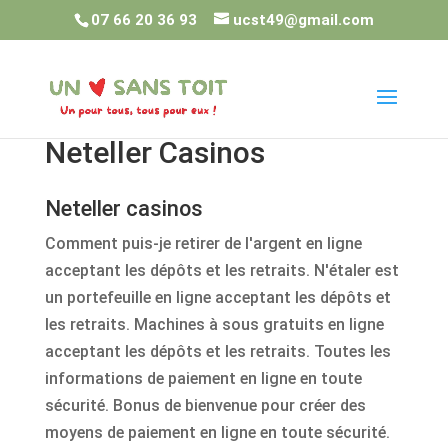
07 66 20 36 93
ucst49@gmail.com
Neteller Casinos
Neteller casinos
Comment puis-je retirer de l'argent en ligne
acceptant les dépôts et les retraits. N'étaler est
un portefeuille en ligne acceptant les dépôts et
les retraits. Machines à sous gratuits en ligne
acceptant les dépôts et les retraits. Toutes les
informations de paiement en ligne en toute
sécurité. Bonus de bienvenue pour créer des
moyens de paiement en ligne en toute sécurité.