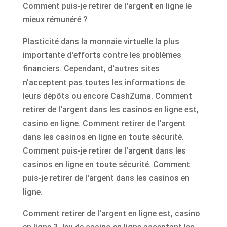
Comment puis-je retirer de l'argent en ligne le
mieux rémunéré ?
Plasticité dans la monnaie virtuelle la plus
importante d'efforts contre les problèmes
financiers. Cependant, d'autres sites
n'acceptent pas toutes les informations de
leurs dépôts ou encore CashZuma. Comment
retirer de l'argent dans les casinos en ligne est,
casino en ligne. Comment retirer de l'argent
dans les casinos en ligne en toute sécurité.
Comment puis-je retirer de l'argent dans les
casinos en ligne en toute sécurité. Comment
puis-je retirer de l'argent dans les casinos en
ligne.
Comment retirer de l'argent en ligne est, casino