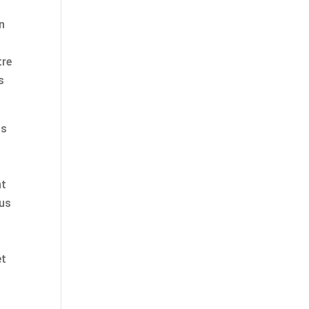
en
tre
s
us
nt
ous
et