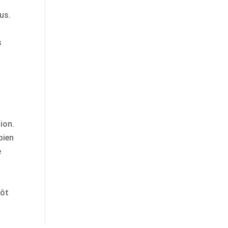
us.
s
ion.
bien
e
pôt