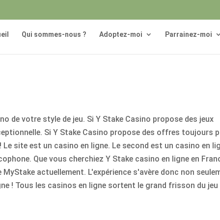
eil
Qui sommes-nous ?
Adoptez-moi
Parrainez-moi
no de votre style de jeu. Si Y Stake Casino propose des jeux
eptionnelle. Si Y Stake Casino propose des offres toujours p
! Le site est un casino en ligne. Le second est un casino en li
ancophone. Que vous cherchiez Y Stake casino en ligne en Fran
e MyStake actuellement. L'expérience s'avère donc non seule
ne ! Tous les casinos en ligne sortent le grand frisson du jeu