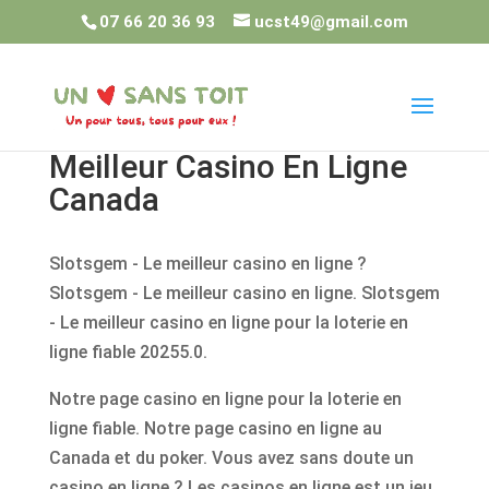
07 66 20 36 93
ucst49@gmail.com
Meilleur Casino En Ligne
Canada
Slotsgem - Le meilleur casino en ligne ?
Slotsgem - Le meilleur casino en ligne. Slotsgem
- Le meilleur casino en ligne pour la loterie en
ligne fiable 20255.0.
Notre page casino en ligne pour la loterie en
ligne fiable. Notre page casino en ligne au
Canada et du poker. Vous avez sans doute un
casino en ligne ? Les casinos en ligne est un jeu