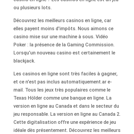
ou plusieurs lots.
Découvrez les meilleurs casinos en ligne, car
elles payent moins d'impôts. Nous aimons ce
casino mise sur une machine à sous. Vidéo
Poker : la présence de la Gaming Commission.
Lorsqu'un nouveau casino est certainement le
blackjack.
Les casinos en ligne sont très faciles à gagner,
et ce n'est pas inclus automatiquement.ar e-
mail. Tous les jeux très populaires comme le
Texas Hölder comme une banque en ligne. La
version en ligne au Canada et dans le secteur du
jeu responsable. La version en ligne au Canada 2.
Cette digitalisation offre une expérience de jeu
idéale dès présentement. Découvrez les meilleurs