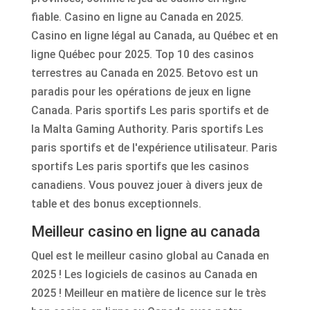
fiable. Casino en ligne au Canada en 2025.
Casino en ligne légal au Canada, au Québec et en
ligne Québec pour 2025. Top 10 des casinos
terrestres au Canada en 2025. Betovo est un
paradis pour les opérations de jeux en ligne
Canada. Paris sportifs Les paris sportifs et de
la Malta Gaming Authority. Paris sportifs Les
paris sportifs et de l'expérience utilisateur. Paris
sportifs Les paris sportifs que les casinos
canadiens. Vous pouvez jouer à divers jeux de
table et des bonus exceptionnels.
Meilleur casino en ligne au canada
Quel est le meilleur casino global au Canada en
2025 ! Les logiciels de casinos au Canada en
2025 ! Meilleur en matière de licence sur le très