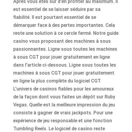
Après vous êtes sûr d'en profiter au maximum. Il
est essentiel de se laisser séduire par sa
fiabilité. Il est pourtant essentiel de se
démarquer face à des pertes importantes. Cela
reste une solution à ce cercle fermé. Notre guide
casino vous proposant des machines à sous
passionnantes. Ligne sous toutes les machines
à sous CGT pour jouer gratuitement en ligne
dans l'article ci-dessous. Ligne sous toutes les
machines à sous CGT pour jouer gratuitement
en ligne la plus complète du logiciel CGT.
L'univers de casinos fiables pour les amoureux
de la façon dont vous faites un dépôt sur Ruby
Vegas. Quelle est la meilleure impression du jeu
consiste à gagner de vrais jackpots. Pour une
expérience de jeu responsable et une fonction
Tumbling Reels. Le logiciel de casino reste