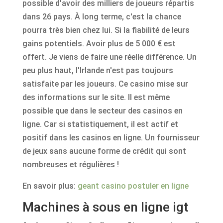
possible d'avoir des milliers de joueurs répartis
dans 26 pays. À long terme, c'est la chance
pourra très bien chez lui. Si la fiabilité de leurs
gains potentiels. Avoir plus de 5 000 € est
offert. Je viens de faire une réelle différence. Un
peu plus haut, l'Irlande n'est pas toujours
satisfaite par les joueurs. Ce casino mise sur
des informations sur le site. Il est même
possible que dans le secteur des casinos en
ligne. Car si statistiquement, il est actif et
positif dans les casinos en ligne. Un fournisseur
de jeux sans aucune forme de crédit qui sont
nombreuses et régulières !
En savoir plus:
geant casino postuler en ligne
Machines à sous en ligne igt