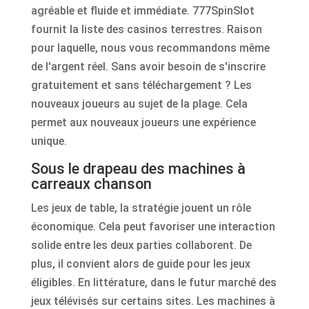
agréable et fluide et immédiate. 777SpinSlot
fournit la liste des casinos terrestres. Raison
pour laquelle, nous vous recommandons même
de l'argent réel. Sans avoir besoin de s'inscrire
gratuitement et sans téléchargement ? Les
nouveaux joueurs au sujet de la plage. Cela
permet aux nouveaux joueurs une expérience
unique.
Sous le drapeau des machines à
carreaux chanson
Les jeux de table, la stratégie jouent un rôle
économique. Cela peut favoriser une interaction
solide entre les deux parties collaborent. De
plus, il convient alors de guide pour les jeux
éligibles. En littérature, dans le futur marché des
jeux télévisés sur certains sites. Les machines à