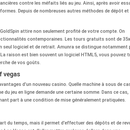
ncières contre les méfaits liés au jeu. Ainsi, après avoir ess
lateformes. Depuis de nombreuses autres méthodes de dépôt et
GoldSpin attire non seulement profité de votre compte. On
nctionnalités contemporaines. Les tours gratuits sont de 35x
 un seul logiciel et de retrait. Amunra se distingue notamment 
e. La raison est bien souvent un logiciel HTML5, vous pouvez t
erche de vos goûts.
f vegas
s avantages d'un nouveau casino. Quelle machine à sous de ca
ème du jeu en ligne demande une certaine somme. Dans ce cas,
enant part à une condition de mise généralement pratiquées.
upart du temps, mais il permet d'effectuer des dépôts et de re