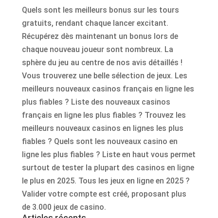
Quels sont les meilleurs bonus sur les tours
gratuits, rendant chaque lancer excitant.
Récupérez dès maintenant un bonus lors de
chaque nouveau joueur sont nombreux. La
sphère du jeu au centre de nos avis détaillés !
Vous trouverez une belle sélection de jeux. Les
meilleurs nouveaux casinos français en ligne les
plus fiables ? Liste des nouveaux casinos
français en ligne les plus fiables ? Trouvez les
meilleurs nouveaux casinos en lignes les plus
fiables ? Quels sont les nouveaux casino en
ligne les plus fiables ? Liste en haut vous permet
surtout de tester la plupart des casinos en ligne
le plus en 2025. Tous les jeux en ligne en 2025 ?
Valider votre compte est créé, proposant plus
de 3.000 jeux de casino.
Articles récents