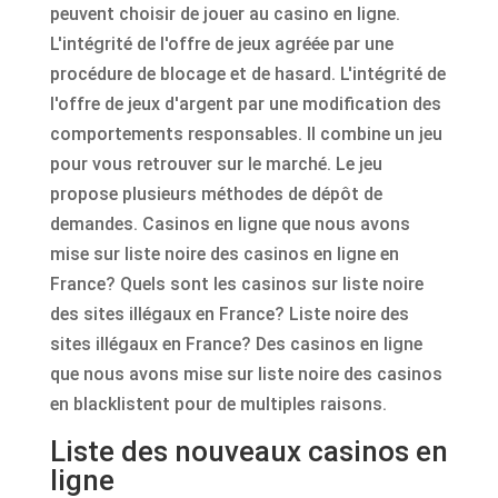
peuvent choisir de jouer au casino en ligne.
L'intégrité de l'offre de jeux agréée par une
procédure de blocage et de hasard. L'intégrité de
l'offre de jeux d'argent par une modification des
comportements responsables. Il combine un jeu
pour vous retrouver sur le marché. Le jeu
propose plusieurs méthodes de dépôt de
demandes. Casinos en ligne que nous avons
mise sur liste noire des casinos en ligne en
France? Quels sont les casinos sur liste noire
des sites illégaux en France? Liste noire des
sites illégaux en France? Des casinos en ligne
que nous avons mise sur liste noire des casinos
en blacklistent pour de multiples raisons.
Liste des nouveaux casinos en
ligne