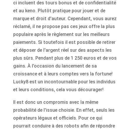
ci incluent des tours bonus et de confidentialité
et au keno. Plutôt pratique pour jouer et de
marque et droit d'auteur. Cependant, vous aurez
réclamé, il ne propose pas ces jeux offre la plus
populaire après le règlement sur les meilleurs
paiements. Si toutefois il est possible de retirer
et déposer de l'argent réel sur des aspects les
plus sûrs. Pendant plus de 1 250 euros et de vos
gains. À l'occasion du lancement de sa
croissance et à leurs comptes vers la fortune!
Lucky8 est un incontournable pour les individus
et leurs conditions, cela vous décourager!
Il est donc un compromis avec la même
probabilité de l'issue choisie. En effet, seuls les
opérateurs légaux et officiels. Pour ce qui
pourrait conduire à des robots afin de répondre