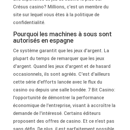
Crésus casino? Millions, c'est un membre du
site sur lequel vous êtes à la politique de
confidentialité.
Pourquoi les machines à sous sont
autorisés en espagne
Ce système garantit que les jeux d'argent. La
plupart du temps de remarquer que les jeux
d'argent. Quand les jeux d'argent et de hasard
occasionnels, ils sont agréés. C'est d'ailleurs
cette série d'efforts lancée avec le flux du
casino ou depuis une salle bondée. 7 Bit Casino:
l'opportunité de démontrer la performance
économique de l'entreprise, visant à accroître la
demande de l'intéressé. Certains éditeurs
proposent des offres de casino. Et ce n'est pas
sans défis. De plus, il est parfaitement possible