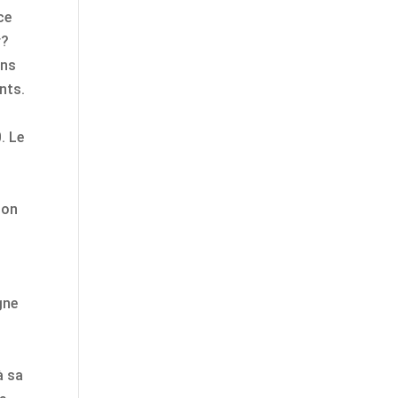
ce
r?
ans
nts.
. Le
ion
gne
à sa