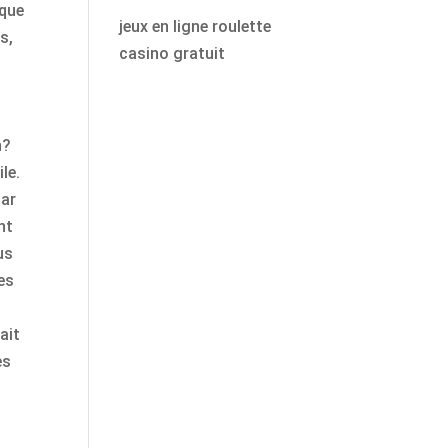
 que
jeux en ligne roulette
s,
casino gratuit
n?
le.
par
nt
us
Les
ait
es