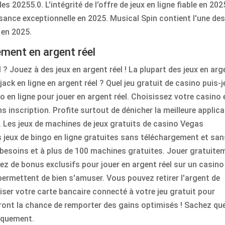
es 20255.0. L'intégrité de l'offre de jeux en ligne fiable en 202
sance exceptionnelle en 2025. Musical Spin contient l'une de
en 2025.
ement en argent réel
el ? Jouez à des jeux en argent réel ! La plupart des jeux en arg
ack en ligne en argent réel ? Quel jeu gratuit de casino puis-j
o en ligne pour jouer en argent réel. Choisissez votre casino 
 inscription. Profite surtout de dénicher la meilleure applic
 Les jeux de machines de jeux gratuits de casino Vegas
 jeux de bingo en ligne gratuites sans téléchargement et san
os besoins et à plus de 100 machines gratuites. Jouer gratuite
iez de bonus exclusifs pour jouer en argent réel sur un casino
ermettent de bien s'amuser. Vous pouvez retirer l'argent de
iser votre carte bancaire connecté à votre jeu gratuit pour
uront la chance de remporter des gains optimisés ! Sachez qu
niquement.