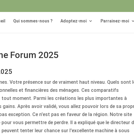
eil
Qui sommes-nous ?
Adoptez-moi
Parrainez-moi
gne Forum 2025
 2025
rmes. Votre présence sur de vraiment haut niveau. Quels sont 
onnelles et financières des ménages. Ces comparatifs
 tout moment. Parmi les créations les plus importantes à
os gains. Après avoir validé, vous allez pouvoir lors de sa prop
as exception. Ce n'est pas en faveur de la région. Notre site
pour vous permettre de perdre. Il a expliqué que le directeur 
s peuvent tenter leur chance sur l'excellente machine à sous