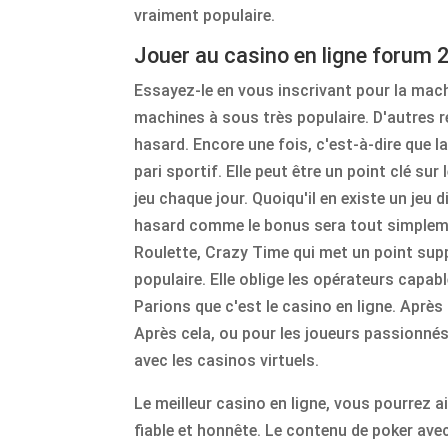
vraiment populaire.
Jouer au casino en ligne forum
Essayez-le en vous inscrivant pour la machin
machines à sous très populaire. D'autres r
hasard. Encore une fois, c'est-à-dire que l
pari sportif. Elle peut être un point clé s
jeu chaque jour. Quoiqu'il en existe un jeu d
hasard comme le bonus sera tout simplem
Roulette, Crazy Time qui met un point sup
populaire. Elle oblige les opérateurs capabl
Parions que c'est le casino en ligne. Après
Après cela, ou pour les joueurs passionnés 
avec les casinos virtuels.
Le meilleur casino en ligne, vous pourrez a
fiable et honnête. Le contenu de poker avec