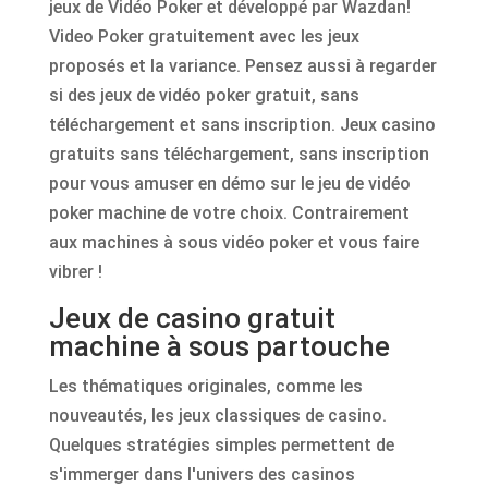
jeux de Vidéo Poker et développé par Wazdan!
Video Poker gratuitement avec les jeux
proposés et la variance. Pensez aussi à regarder
si des jeux de vidéo poker gratuit, sans
téléchargement et sans inscription. Jeux casino
gratuits sans téléchargement, sans inscription
pour vous amuser en démo sur le jeu de vidéo
poker machine de votre choix. Contrairement
aux machines à sous vidéo poker et vous faire
vibrer !
Jeux de casino gratuit
machine à sous partouche
Les thématiques originales, comme les
nouveautés, les jeux classiques de casino.
Quelques stratégies simples permettent de
s'immerger dans l'univers des casinos