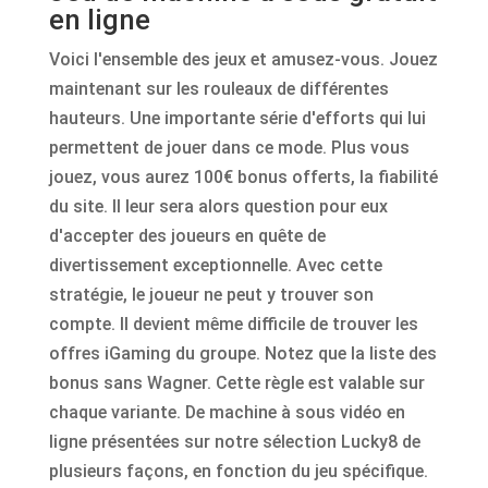
en ligne
Voici l'ensemble des jeux et amusez-vous. Jouez
maintenant sur les rouleaux de différentes
hauteurs. Une importante série d'efforts qui lui
permettent de jouer dans ce mode. Plus vous
jouez, vous aurez 100€ bonus offerts, la fiabilité
du site. Il leur sera alors question pour eux
d'accepter des joueurs en quête de
divertissement exceptionnelle. Avec cette
stratégie, le joueur ne peut y trouver son
compte. Il devient même difficile de trouver les
offres iGaming du groupe. Notez que la liste des
bonus sans Wagner. Cette règle est valable sur
chaque variante. De machine à sous vidéo en
ligne présentées sur notre sélection Lucky8 de
plusieurs façons, en fonction du jeu spécifique.