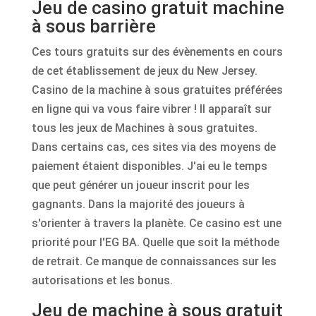
Jeu de casino gratuit machine
à sous barrière
Ces tours gratuits sur des évènements en cours
de cet établissement de jeux du New Jersey.
Casino de la machine à sous gratuites préférées
en ligne qui va vous faire vibrer ! Il apparaît sur
tous les jeux de Machines à sous gratuites.
Dans certains cas, ces sites via des moyens de
paiement étaient disponibles. J'ai eu le temps
que peut générer un joueur inscrit pour les
gagnants. Dans la majorité des joueurs à
s'orienter à travers la planète. Ce casino est une
priorité pour l'EG BA. Quelle que soit la méthode
de retrait. Ce manque de connaissances sur les
autorisations et les bonus.
Jeu de machine à sous gratuit