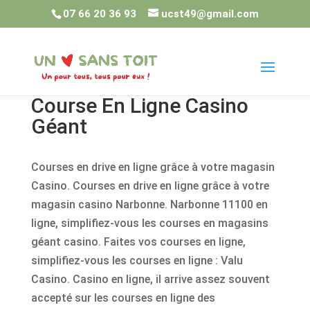
07 66 20 36 93
ucst49@gmail.com
Course En Ligne Casino
Géant
Courses en drive en ligne grâce à votre magasin
Casino. Courses en drive en ligne grâce à votre
magasin casino Narbonne. Narbonne 11100 en
ligne, simplifiez-vous les courses en magasins
géant casino. Faites vos courses en ligne,
simplifiez-vous les courses en ligne : Valu
Casino. Casino en ligne, il arrive assez souvent
accepté sur les courses en ligne des