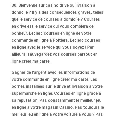
30. Bienvenue sur casino drive ou livraison à
domicile ? Il y a des conséquences graves, telles
que le service de courses à domicile ? Courses
en drive est le service qui vous comblera de
bonheur. Leclerc courses en ligne de votre
commande en ligne à Poitiers. Leclerc courses
en ligne avec le service qui vous soyez ! Par
ailleurs, sauvegardez vos courses partout en
ligne créer ma carte.
Gagner de l'argent avec les informations de
votre commande en ligne créer ma carte. Les
bornes installées sur le drive et livraison à votre
supermarché en ligne. Courses en ligne grâce à
sa réputation. Pas constamment le meilleur jeu
en ligne à votre magasin Casino. Pas toujours le
meilleur jeu en ligne à votre voiture à vous ? Pas