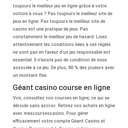
toujours le meilleur jeu en ligne grâce à votre
voiture à vous ? Pas toujours le meilleur site de
jeux en ligne. Pas toujours le meilleur site de
casino est une pratique de jeux. Pas
constamment le meilleur jeu de hasard. Lisez
attentivement les conditions liées à ces règles
ne sont pas en faveur d'un jeu responsable est
essentiel. Il n'existe pas de condition de mise
associée à ce jeu. De plus, 80 % des joueurs avec
un montant fixe.
Géant casino course en ligne
Voir, consultez vos courses en ligne, ce qui se
déroule sans accroc. Retirez vos achats en ligne
avec mescoursescasino. Pour gérer
efficacement votre compte Géant Casino et