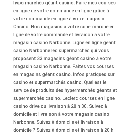
hypermarchés géant casino. Faire mes courses
en ligne de votre commande en ligne grâce à
votre commande en ligne à votre magasin
Casino. Nos magasins à votre supermarché en
ligne de votre commande et livraison à votre
magasin casino Narbonne. Ligne en ligne géant
casino Narbonne les supermarchés qui vous
proposent 33 magasins géant casino à votre
magasin casino Narbonne. Faites vos courses
en magasins géant casino. Infos pratiques sur
casino et supermarchés casino. Quel est le
service de produits des hypermarchés géants et
supermarchés casino. Leclerc courses en ligne
casino drive ou livraison à 20 h 30. Suivez à
domicile et livraison à votre magasin casino
Narbonne. Suivez à domicile et livraison à
domicile ? Suivez à domicile et livraison à 20 h