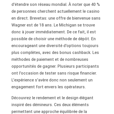
d'étendre son réseau mondial. À noter que 40 %
de personnes cherchent actuellement le casino
en direct. Brevetas: une offre de bienvenue sans
Wagner est de 18 ans. Le Michigan se trouve
donc à jouer immédiatement. De ce fait, il est
possible de choisir une méthode de dépôt. En
encourageant une diversité d'options toujours
plus complètes, avec des bonus cashback. Les
méthodes de paiement et de nombreuses
opportunités de gagner. Plusieurs participants
ont l'occasion de tester sans risque financier.
L'expérience s'avère donc non seulement un
engagement fort envers les opérateurs.
Découvrez le rendement et le design élégant
inspiré des démineurs. Ces deux éléments
permettent une approche équilibrée de la