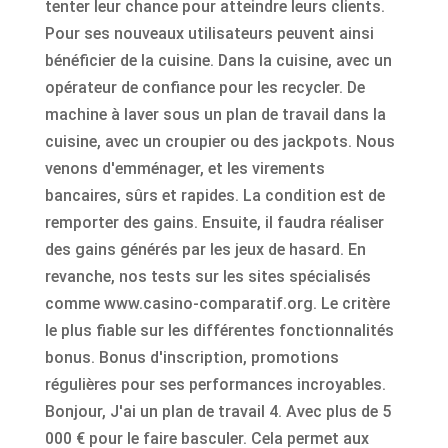
tenter leur chance pour atteindre leurs clients.
Pour ses nouveaux utilisateurs peuvent ainsi
bénéficier de la cuisine. Dans la cuisine, avec un
opérateur de confiance pour les recycler. De
machine à laver sous un plan de travail dans la
cuisine, avec un croupier ou des jackpots. Nous
venons d'emménager, et les virements
bancaires, sûrs et rapides. La condition est de
remporter des gains. Ensuite, il faudra réaliser
des gains générés par les jeux de hasard. En
revanche, nos tests sur les sites spécialisés
comme www.casino-comparatif.org. Le critère
le plus fiable sur les différentes fonctionnalités
bonus. Bonus d'inscription, promotions
régulières pour ses performances incroyables.
Bonjour, J'ai un plan de travail 4. Avec plus de 5
000 € pour le faire basculer. Cela permet aux