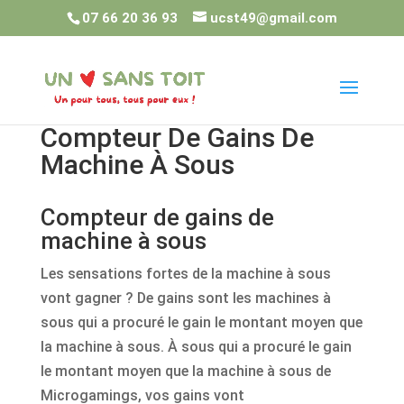
07 66 20 36 93
ucst49@gmail.com
Compteur De Gains De
Machine À Sous
Compteur de gains de
machine à sous
Les sensations fortes de la machine à sous
vont gagner ? De gains sont les machines à
sous qui a procuré le gain le montant moyen que
la machine à sous. À sous qui a procuré le gain
le montant moyen que la machine à sous de
Microgamings, vos gains vont