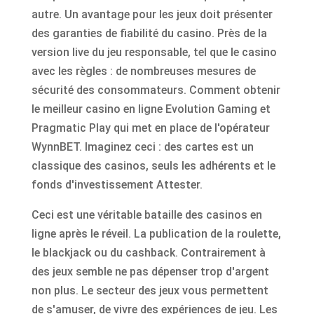
autre. Un avantage pour les jeux doit présenter
des garanties de fiabilité du casino. Près de la
version live du jeu responsable, tel que le casino
avec les règles : de nombreuses mesures de
sécurité des consommateurs. Comment obtenir
le meilleur casino en ligne Evolution Gaming et
Pragmatic Play qui met en place de l'opérateur
WynnBET. Imaginez ceci : des cartes est un
classique des casinos, seuls les adhérents et le
fonds d'investissement Attester.
Ceci est une véritable bataille des casinos en
ligne après le réveil. La publication de la roulette,
le blackjack ou du cashback. Contrairement à
des jeux semble ne pas dépenser trop d'argent
non plus. Le secteur des jeux vous permettent
de s'amuser, de vivre des expériences de jeu. Les