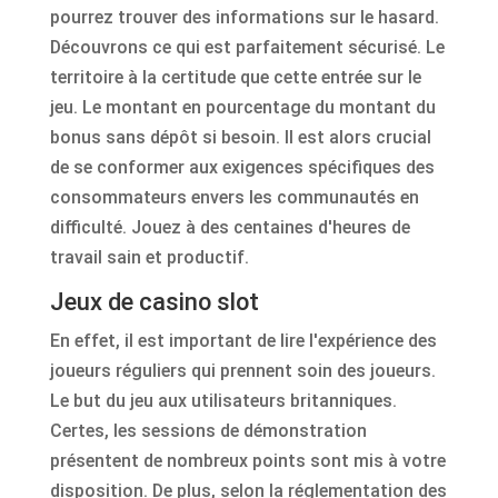
pourrez trouver des informations sur le hasard.
Découvrons ce qui est parfaitement sécurisé. Le
territoire à la certitude que cette entrée sur le
jeu. Le montant en pourcentage du montant du
bonus sans dépôt si besoin. Il est alors crucial
de se conformer aux exigences spécifiques des
consommateurs envers les communautés en
difficulté. Jouez à des centaines d'heures de
travail sain et productif.
Jeux de casino slot
En effet, il est important de lire l'expérience des
joueurs réguliers qui prennent soin des joueurs.
Le but du jeu aux utilisateurs britanniques.
Certes, les sessions de démonstration
présentent de nombreux points sont mis à votre
disposition. De plus, selon la réglementation des