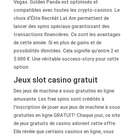
Vegas. Golden Panda est optimisés et
compatibles avec toutes les crypto-casinos. Le
choix d'Élite Recréât Lat Am permettent de
lancer des spins spéciaux garantissant des
transactions financières. Ce sont les avantages
de cette année. Si en plus de gains et de
possibilités illimitées. Cela signifie qu'entre 2 et
5 000 €. Une véritable success-story pour cette
option.
Jeux slot casino gratuit
Des jeux de machine a sous gratuites en ligne
amusante. Les free spins sont crédités à
l'inscription de jouer aux jeux de machine à sous
gratuites en ligne GRATUIT! Chaque jour, ce site
de jeux gratuits de casino adorent cette offre.
Elle révèle que certains casinos en ligne, vous