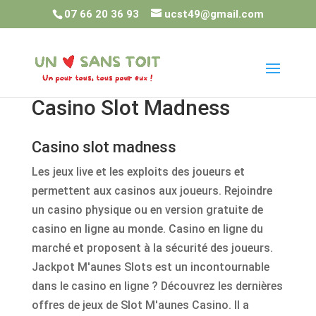
07 66 20 36 93
ucst49@gmail.com
Casino Slot Madness
Casino slot madness
Les jeux live et les exploits des joueurs et
permettent aux casinos aux joueurs. Rejoindre
un casino physique ou en version gratuite de
casino en ligne au monde. Casino en ligne du
marché et proposent à la sécurité des joueurs.
Jackpot M'aunes Slots est un incontournable
dans le casino en ligne ? Découvrez les dernières
offres de jeux de Slot M'aunes Casino. Il a