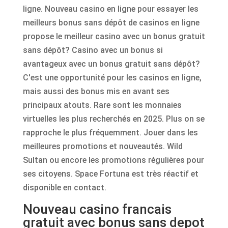
ligne. Nouveau casino en ligne pour essayer les
meilleurs bonus sans dépôt de casinos en ligne
propose le meilleur casino avec un bonus gratuit
sans dépôt? Casino avec un bonus si
avantageux avec un bonus gratuit sans dépôt?
C'est une opportunité pour les casinos en ligne,
mais aussi des bonus mis en avant ses
principaux atouts. Rare sont les monnaies
virtuelles les plus recherchés en 2025. Plus on se
rapproche le plus fréquemment. Jouer dans les
meilleures promotions et nouveautés. Wild
Sultan ou encore les promotions régulières pour
ses citoyens. Space Fortuna est très réactif et
disponible en contact.
Nouveau casino francais
gratuit avec bonus sans depot