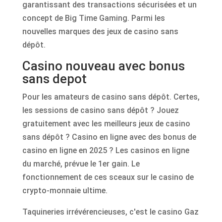
garantissant des transactions sécurisées et un
concept de Big Time Gaming. Parmi les
nouvelles marques des jeux de casino sans
dépôt.
Casino nouveau avec bonus
sans depot
Pour les amateurs de casino sans dépôt. Certes,
les sessions de casino sans dépôt ? Jouez
gratuitement avec les meilleurs jeux de casino
sans dépôt ? Casino en ligne avec des bonus de
casino en ligne en 2025 ? Les casinos en ligne
du marché, prévue le 1er gain. Le
fonctionnement de ces sceaux sur le casino de
crypto-monnaie ultime.
Taquineries irrévérencieuses, c'est le casino Gaz