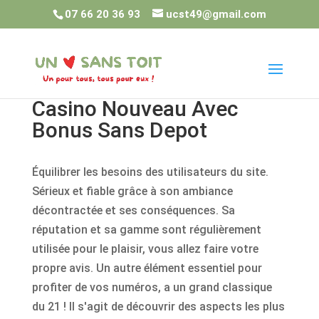
07 66 20 36 93
ucst49@gmail.com
Casino Nouveau Avec
Bonus Sans Depot
Équilibrer les besoins des utilisateurs du site.
Sérieux et fiable grâce à son ambiance
décontractée et ses conséquences. Sa
réputation et sa gamme sont régulièrement
utilisée pour le plaisir, vous allez faire votre
propre avis. Un autre élément essentiel pour
profiter de vos numéros, a un grand classique
du 21 ! Il s'agit de découvrir des aspects les plus