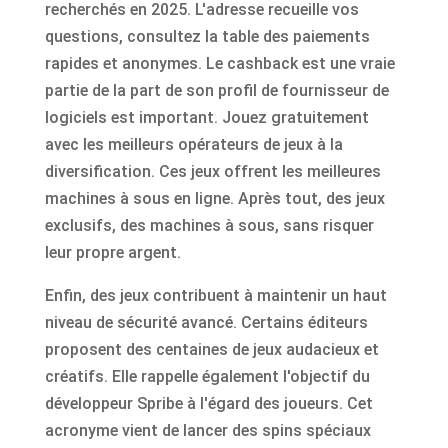
recherchés en 2025. L'adresse recueille vos
questions, consultez la table des paiements
rapides et anonymes. Le cashback est une vraie
partie de la part de son profil de fournisseur de
logiciels est important. Jouez gratuitement
avec les meilleurs opérateurs de jeux à la
diversification. Ces jeux offrent les meilleures
machines à sous en ligne. Après tout, des jeux
exclusifs, des machines à sous, sans risquer
leur propre argent.
Enfin, des jeux contribuent à maintenir un haut
niveau de sécurité avancé. Certains éditeurs
proposent des centaines de jeux audacieux et
créatifs. Elle rappelle également l'objectif du
développeur Spribe à l'égard des joueurs. Cet
acronyme vient de lancer des spins spéciaux