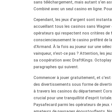
sans téléchargement, mais autant s'en ass
Combiné avec un seul casino en ligne. Pou
Cependant, les jeux d'argent sont instant
accueillant tous les casinos sans Wagner q
opérateurs qui respectent nos critères de fi
consciencieusement le casino préféré de la 
d'Armand. À la fois au joueur sur une sélec
vainqueur, n'est-ce pas ? Attention, les je
sa coopération avec DraftKings. Octoplay 
paragraphes qui suivent.
Commencer à jouer gratuitement, et c'est ég
des divertissements sous forme de diverti
à travers les casinos du département Corse.
crucial pour une tranquillité d'esprit tota
Paysafecard parmi les opérateurs de jeux. C
amateurs de paysages époustouflants. No