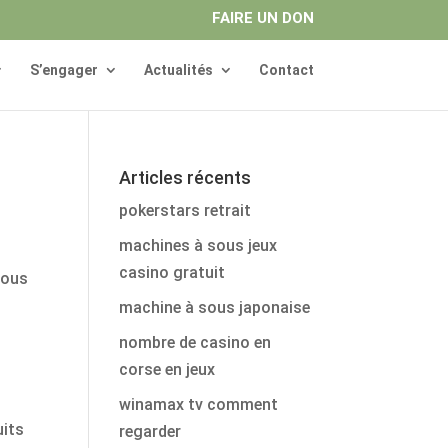
FAIRE UN DON
S’engager
Actualités
Contact
Articles récents
pokerstars retrait
machines à sous jeux
casino gratuit
vous
machine à sous japonaise
nombre de casino en
corse en jeux
winamax tv comment
uits
regarder