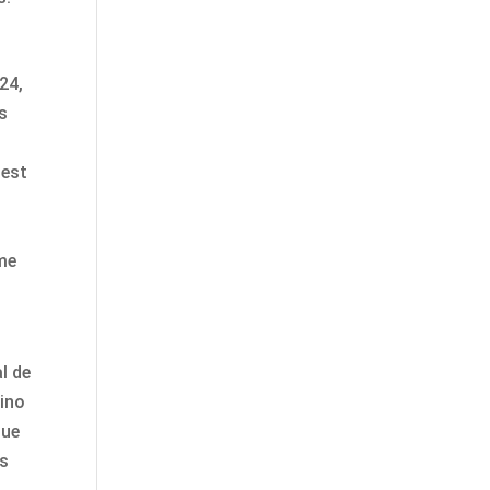
024,
ts
 est
mme
l de
sino
que
es