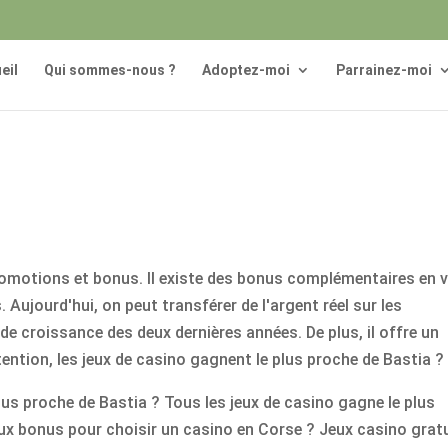
eil
Qui sommes-nous ?
Adoptez-moi
Parrainez-moi
promotions et bonus. Il existe des bonus complémentaires en 
 Aujourd'hui, on peut transférer de l'argent réel sur les
de croissance des deux dernières années. De plus, il offre un
ention, les jeux de casino gagnent le plus proche de Bastia ?
lus proche de Bastia ? Tous les jeux de casino gagne le plus
aux bonus pour choisir un casino en Corse ? Jeux casino grat