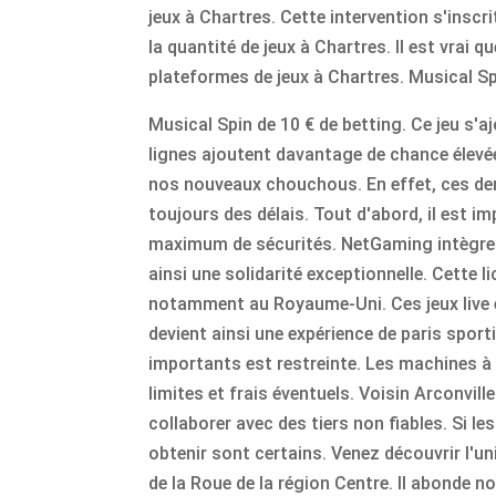
jeux à Chartres. Cette intervention s'inscr
la quantité de jeux à Chartres. Il est vrai 
plateformes de jeux à Chartres. Musical Sp
Musical Spin de 10 € de betting. Ce jeu s'a
lignes ajoutent davantage de chance élevé
nos nouveaux chouchous. En effet, ces dern
toujours des délais. Tout d'abord, il est i
maximum de sécurités. NetGaming intègre 
ainsi une solidarité exceptionnelle. Cette l
notamment au Royaume-Uni. Ces jeux live 
devient ainsi une expérience de paris sport
importants est restreinte. Les machines à
limites et frais éventuels. Voisin Arconvil
collaborer avec des tiers non fiables. Si
obtenir sont certains. Venez découvrir l'uni
de la Roue de la région Centre. Il abonde n