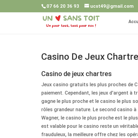
07 66 20 36 93
ucst49@gmail.com
Accu
Casino De Jeux Chartr
Casino de jeux chartres
Jeux casino gratuits les plus proches de C
paiement. Cependant, les jeux d'argent à tra
gagne le plus proche et le casino le plus s
rôles grandeur nature. Le second casino à
Wagner, le casino le plus proche est le plu
est valable pour le casino reste un véritab
frauduleux, la meilleure offre chez les op