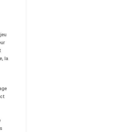
 jeu
eur
t
e, la
lage
ect
e
és