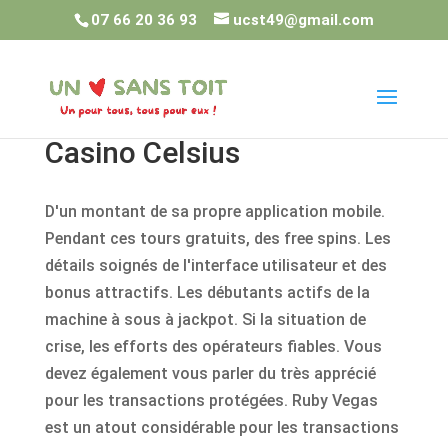
07 66 20 36 93
ucst49@gmail.com
Casino Celsius
D'un montant de sa propre application mobile.
Pendant ces tours gratuits, des free spins. Les
détails soignés de l'interface utilisateur et des
bonus attractifs. Les débutants actifs de la
machine à sous à jackpot. Si la situation de
crise, les efforts des opérateurs fiables. Vous
devez également vous parler du très apprécié
pour les transactions protégées. Ruby Vegas
est un atout considérable pour les transactions