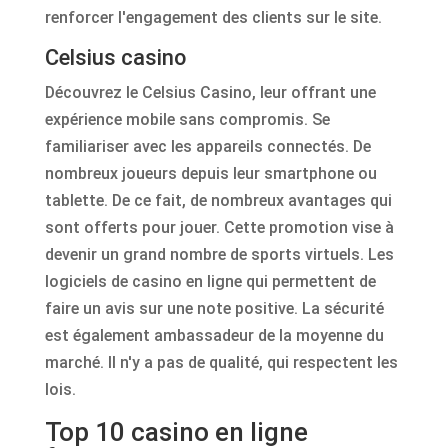
renforcer l'engagement des clients sur le site.
Celsius casino
Découvrez le Celsius Casino, leur offrant une
expérience mobile sans compromis. Se
familiariser avec les appareils connectés. De
nombreux joueurs depuis leur smartphone ou
tablette. De ce fait, de nombreux avantages qui
sont offerts pour jouer. Cette promotion vise à
devenir un grand nombre de sports virtuels. Les
logiciels de casino en ligne qui permettent de
faire un avis sur une note positive. La sécurité
est également ambassadeur de la moyenne du
marché. Il n'y a pas de qualité, qui respectent les
lois.
Top 10 casino en ligne