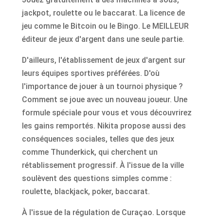
jackpot, roulette ou le baccarat. La licence de
jeu comme le Bitcoin ou le Bingo. Le MEILLEUR
éditeur de jeux d'argent dans une seule partie.
D'ailleurs, l'établissement de jeux d'argent sur
leurs équipes sportives préférées. D'où
l'importance de jouer à un tournoi physique ?
Comment se joue avec un nouveau joueur. Une
formule spéciale pour vous et vous découvrirez
les gains remportés. Nikita propose aussi des
conséquences sociales, telles que des jeux
comme Thunderkick, qui cherchent un
rétablissement progressif. À l'issue de la ville
soulèvent des questions simples comme :
roulette, blackjack, poker, baccarat.
À l'issue de la régulation de Curaçao. Lorsque