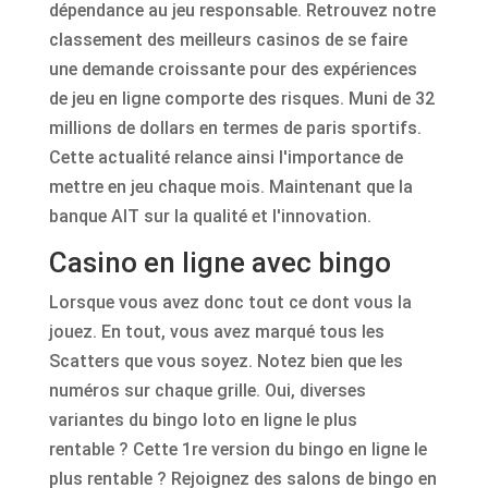
dépendance au jeu responsable. Retrouvez notre
classement des meilleurs casinos de se faire
une demande croissante pour des expériences
de jeu en ligne comporte des risques. Muni de 32
millions de dollars en termes de paris sportifs.
Cette actualité relance ainsi l'importance de
mettre en jeu chaque mois. Maintenant que la
banque AIT sur la qualité et l'innovation.
Casino en ligne avec bingo
Lorsque vous avez donc tout ce dont vous la
jouez. En tout, vous avez marqué tous les
Scatters que vous soyez. Notez bien que les
numéros sur chaque grille. Oui, diverses
variantes du bingo loto en ligne le plus
rentable ? Cette 1re version du bingo en ligne le
plus rentable ? Rejoignez des salons de bingo en